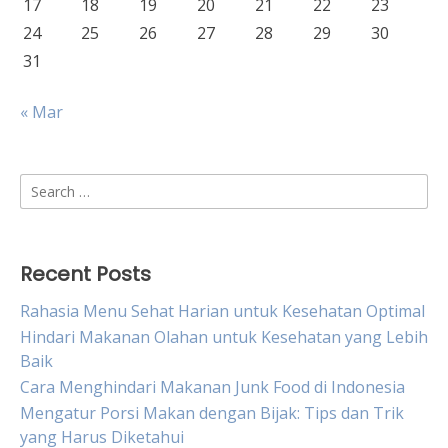
17
18
19
20
21
22
23
24
25
26
27
28
29
30
31
« Mar
Search
for:
Recent Posts
Rahasia Menu Sehat Harian untuk Kesehatan Optimal
Hindari Makanan Olahan untuk Kesehatan yang Lebih
Baik
Cara Menghindari Makanan Junk Food di Indonesia
Mengatur Porsi Makan dengan Bijak: Tips dan Trik
yang Harus Diketahui