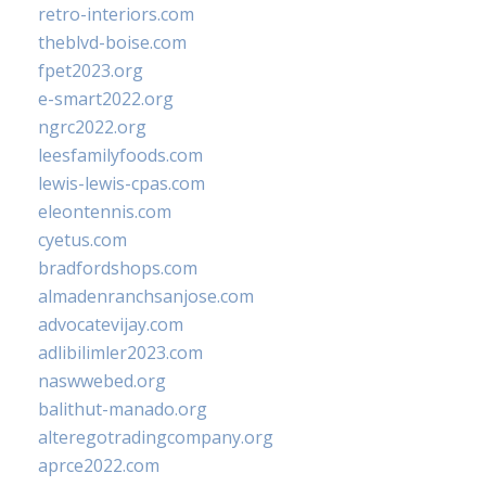
retro-interiors.com
theblvd-boise.com
fpet2023.org
e-smart2022.org
ngrc2022.org
leesfamilyfoods.com
lewis-lewis-cpas.com
eleontennis.com
cyetus.com
bradfordshops.com
almadenranchsanjose.com
advocatevijay.com
adlibilimler2023.com
naswwebed.org
balithut-manado.org
alteregotradingcompany.org
aprce2022.com