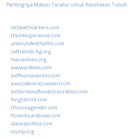
Pentingnya Makan Teratur untuk Kesehatan Tubuh
okhealthcareers.com
theintexperience.com
unboundedthefilm.com
catfriends-bg.org
marianlives.org
waywardtees.com
pidfloorsexpress.com
bancodevenezuelaen.com
bettermoodfoodcorporation.com
hingstonnt.com
chooseagender.com
hoverboardssale.com
alaskapolitics.com
stsmp.org