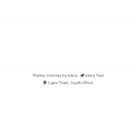
Theme: Overlay by
Kaira
.
Extra Text
Cape Town, South Africa