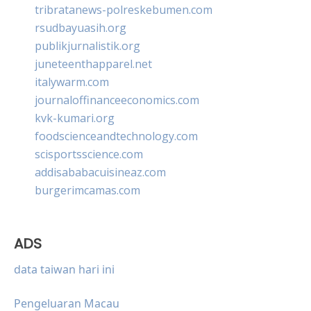
tribratanews-polreskebumen.com
rsudbayuasih.org
publikjurnalistik.org
juneteenthapparel.net
italywarm.com
journaloffinanceeconomics.com
kvk-kumari.org
foodscienceandtechnology.com
scisportsscience.com
addisababacuisineaz.com
burgerimcamas.com
ADS
data taiwan hari ini
Pengeluaran Macau