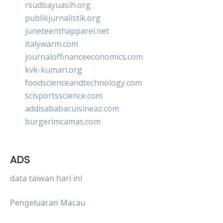
rsudbayuasih.org
publikjurnalistik.org
juneteenthapparel.net
italywarm.com
journaloffinanceeconomics.com
kvk-kumari.org
foodscienceandtechnology.com
scisportsscience.com
addisababacuisineaz.com
burgerimcamas.com
ADS
data taiwan hari ini
Pengeluaran Macau