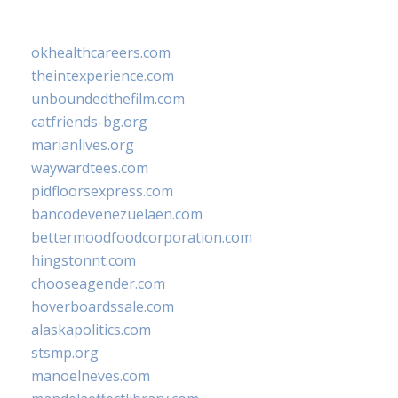
okhealthcareers.com
theintexperience.com
unboundedthefilm.com
catfriends-bg.org
marianlives.org
waywardtees.com
pidfloorsexpress.com
bancodevenezuelaen.com
bettermoodfoodcorporation.com
hingstonnt.com
chooseagender.com
hoverboardssale.com
alaskapolitics.com
stsmp.org
manoelneves.com