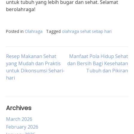
untuk tubuh yang lebih bugar dan sehat. Selamat
berolahraga!
Posted in
Olahraga
Tagged
olahraga sehat setiap hari
Post
Resep Makanan Sehat
Manfaat Pola Hidup Sehat
yang Mudah dan Praktis
dan Bersih Bagi Kesehatan
untuk Dikonsumsi Sehari-
Tubuh dan Pikiran
navigation
hari
Archives
March 2026
February 2026