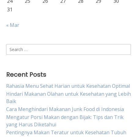
24
25
26
27
28
29
30
31
« Mar
Search
for:
Recent Posts
Rahasia Menu Sehat Harian untuk Kesehatan Optimal
Hindari Makanan Olahan untuk Kesehatan yang Lebih
Baik
Cara Menghindari Makanan Junk Food di Indonesia
Mengatur Porsi Makan dengan Bijak: Tips dan Trik
yang Harus Diketahui
Pentingnya Makan Teratur untuk Kesehatan Tubuh