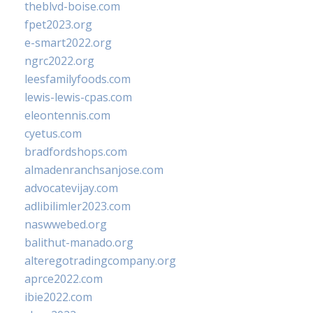
theblvd-boise.com
fpet2023.org
e-smart2022.org
ngrc2022.org
leesfamilyfoods.com
lewis-lewis-cpas.com
eleontennis.com
cyetus.com
bradfordshops.com
almadenranchsanjose.com
advocatevijay.com
adlibilimler2023.com
naswwebed.org
balithut-manado.org
alteregotradingcompany.org
aprce2022.com
ibie2022.com