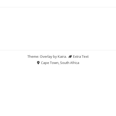
Theme: Overlay by
Kaira
.
Extra Text
Cape Town, South Africa