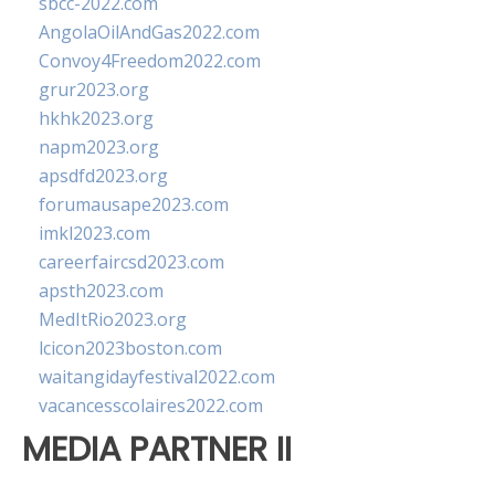
sbcc-2022.com
AngolaOilAndGas2022.com
Convoy4Freedom2022.com
grur2023.org
hkhk2023.org
napm2023.org
apsdfd2023.org
forumausape2023.com
imkl2023.com
careerfaircsd2023.com
apsth2023.com
MedItRio2023.org
lcicon2023boston.com
waitangidayfestival2022.com
vacancesscolaires2022.com
MEDIA PARTNER II