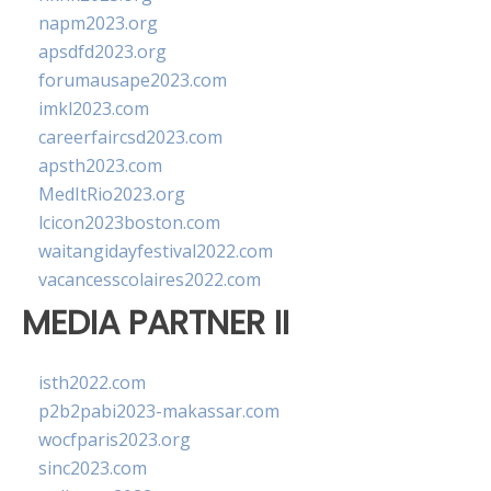
napm2023.org
apsdfd2023.org
forumausape2023.com
imkl2023.com
careerfaircsd2023.com
apsth2023.com
MedItRio2023.org
lcicon2023boston.com
waitangidayfestival2022.com
vacancesscolaires2022.com
MEDIA PARTNER II
isth2022.com
p2b2pabi2023-makassar.com
wocfparis2023.org
sinc2023.com