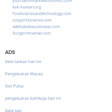
journaloffinanceeconomics.com
kvk-kumari.org
foodscienceandtechnology.com
scisportsscience.com
addisababacuisineaz.com
burgerimcamas.com
ADS
data taiwan hari ini
Pengeluaran Macau
Slot Pulsa
pengeluaran kamboja hari ini
data sgp