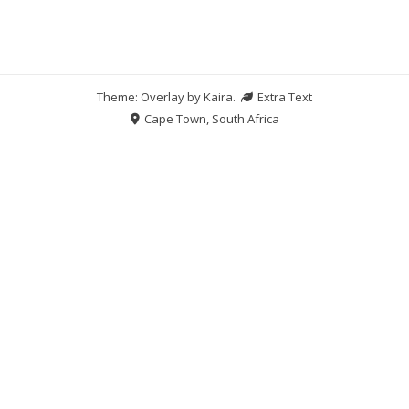
Theme: Overlay by
Kaira
.
Extra Text
Cape Town, South Africa