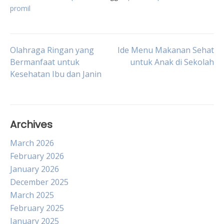
promil
Post
Olahraga Ringan yang
Ide Menu Makanan Sehat
Bermanfaat untuk
untuk Anak di Sekolah
Kesehatan Ibu dan Janin
navigation
Archives
March 2026
February 2026
January 2026
December 2025
March 2025
February 2025
January 2025