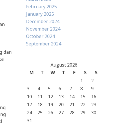
February 2025
January 2025
December 2024
ran
November 2024
October 2024
September 2024
g dan
ta
August 2026
M
T
W
T
F
S
S
1
2
3
4
5
6
7
8
9
10
11
12
13
14
15
16
17
18
19
20
21
22
23
ing
24
25
26
27
28
29
30
ing
31
i