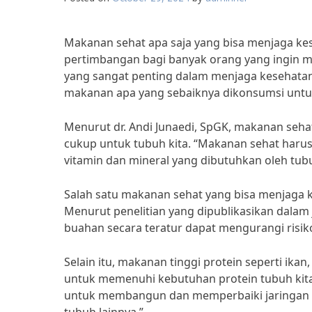
Makanan sehat apa saja yang bisa menjaga kes
pertimbangan bagi banyak orang yang ingin 
yang sangat penting dalam menjaga kesehatan 
makanan apa yang sebaiknya dikonsumsi untuk
Menurut dr. Andi Junaedi, SpGK, makanan se
cukup untuk tubuh kita. “Makanan sehat harus
vitamin dan mineral yang dibutuhkan oleh tubuh
Salah satu makanan sehat yang bisa menjaga 
Menurut penelitian yang dipublikasikan dalam 
buahan secara teratur dapat mengurangi risiko
Selain itu, makanan tinggi protein seperti ika
untuk memenuhi kebutuhan protein tubuh kita. M
untuk membangun dan memperbaiki jaringan t