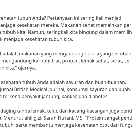
ehatan tubuh Anda? Pertanyaan ini sering kali menjadi
menjaga kesehatan mereka. Makanan sehat memainkan pe
tubuh kita. Namun, seringkali kita bingung dalam memilih
 menjaga kesehatan tubuh kita.
hat adalah makanan yang mengandung nutrisi yang seimban
 mengandung karbohidrat, protein, lemak sehat, serat, ser
 kita,” ujarnya.
kesehatan tubuh Anda adalah sayuran dan buah-buahan.
jurnal British Medical Journal, konsumsi sayuran dan buah-
 terkena penyakit jantung, kanker, dan diabetes.
n, daging tanpa lemak, telur, dan kacang-kacangan juga pent
enurut ahli gizi, Sarah Fitriani, MS, “Protein sangat pent
ubuh, serta membantu menjaga kesehatan otot dan fungs