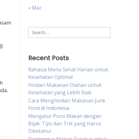
« Mar
 asam
Search
for:
ng
Recent Posts
Rahasia Menu Sehat Harian untuk
Kesehatan Optimal
ah
Hindari Makanan Olahan untuk
nda.
Kesehatan yang Lebih Baik
Cara Menghindari Makanan Junk
Food di Indonesia
Mengatur Porsi Makan dengan
Bijak: Tips dan Trik yang Harus
Diketahui