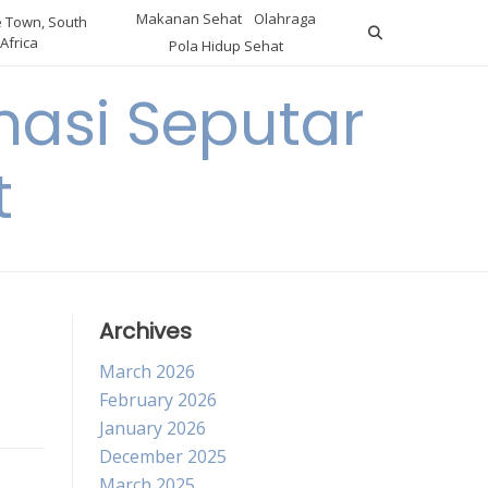
Makanan Sehat
Olahraga
 Town, South
Africa
Pola Hidup Sehat
asi Seputar
t
Archives
March 2026
February 2026
January 2026
December 2025
March 2025