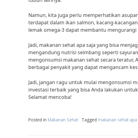
tubuh lainnya.”
Namun, kita juga perlu memperhatikan asupan
terdapat dalam ikan salmon, kacang-kacangan,
lemak omega-3 dapat membantu mengurangi ris
Jadi, makanan sehat apa saja yang bisa menj
mengandung nutrisi seimbang seperti sayuran,
mengonsumsi makanan sehat secara teratur,
berbagai penyakit yang dapat mengancam kes
Jadi, jangan ragu untuk mulai mengonsumsi m
investasi terbaik yang bisa Anda lakukan untu
Selamat mencoba!
Posted in
Makanan Sehat
Tagged
makanan sehat apa 