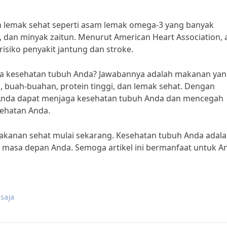
 lemak sehat seperti asam lemak omega-3 yang banyak
 dan minyak zaitun. Menurut American Heart Association,
iko penyakit jantung dan stroke.
aga kesehatan tubuh Anda? Jawabannya adalah makanan ya
 buah-buahan, protein tinggi, dan lemak sehat. Dengan
 Anda dapat menjaga kesehatan tubuh Anda dan mencegah
ehatan Anda.
akanan sehat mulai sekarang. Kesehatan tubuh Anda adal
k masa depan Anda. Semoga artikel ini bermanfaat untuk A
saja