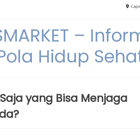
Cape
MARKET – Inform
Pola Hidup Seha
Saja yang Bisa Menjaga
nda?