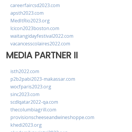
careerfaircsd2023.com
apsth2023.com
MedItRio2023.org
lcicon2023boston.com
waitangidayfestival2022.com
vacancesscolaires2022.com
MEDIA PARTNER II
isth2022.com
p2b2pabi2023-makassar.com
wocfparis2023.org
sinc2023.com
scdlqatar2022-qa.com
thecolumbiagrill.com
provisionscheeseandwineshoppe.com
khedi2023.org