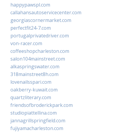
happypawspl.com
callahansautoservicecenter.com
georgiascornermarket.com
perfectfit24-7.com
portugalprivatedriver.com
von-racer.com
coffeeshopcharleston.com
salon104mainstreet.com
alkaspringswater.com
318mainstreet8h.com
lovenailsspari.com
oakberry-kuwait.com
quartzliterary.com
friendsofbroderickpark.com
studiopiattellina.com
jannagrillspringfield.com
fujiyamacharleston.com