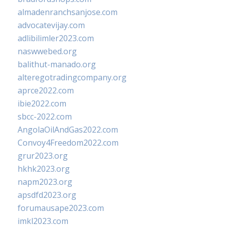
almadenranchsanjose.com
advocatevijay.com
adlibilimler2023.com
naswwebed.org
balithut-manado.org
alteregotradingcompany.org
aprce2022.com
ibie2022.com
sbcc-2022.com
AngolaOilAndGas2022.com
Convoy4Freedom2022.com
grur2023.org
hkhk2023.org
napm2023.org
apsdfd2023.org
forumausape2023.com
imkl2023.com