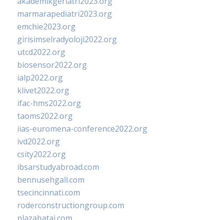
akademikgeriatri2023.org
marmarapediatri2023.org
emchie2023.org
girisimselradyoloji2022.org
utcd2022.org
biosensor2022.org
ialp2022.org
klivet2022.org
ifac-hms2022.org
taoms2022.org
iias-euromena-conference2022.org
ivd2022.org
csity2022.org
ibsarstudyabroad.com
bennusehgall.com
tsecincinnati.com
roderconstructiongroup.com
plazabatai.com