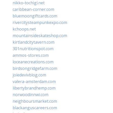
nikko-tochigi.net
caribbean-corner.com
bluemoongiftcards.com
rivercitysteampunkexpo.com
kchoops.net
mountainsideskateshop.com
kirtlandcitytavern.com
301nutritionspot.com
ammos-stores.com
loceanecreations.com
birdsongridgefarm.com
joiedevivblog.com
valera-amsterdam.com
libertybrandhemp.com
norwoodinnwi.com
neighboursmarket.com
blackanguscareers.com