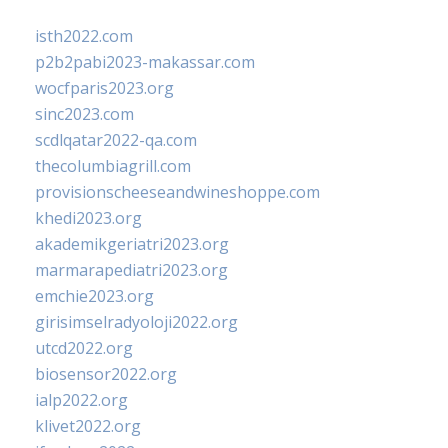
isth2022.com
p2b2pabi2023-makassar.com
wocfparis2023.org
sinc2023.com
scdlqatar2022-qa.com
thecolumbiagrill.com
provisionscheeseandwineshoppe.com
khedi2023.org
akademikgeriatri2023.org
marmarapediatri2023.org
emchie2023.org
girisimselradyoloji2022.org
utcd2022.org
biosensor2022.org
ialp2022.org
klivet2022.org