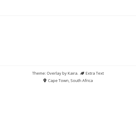
Theme: Overlay by
Kaira
.
Extra Text
Cape Town, South Africa