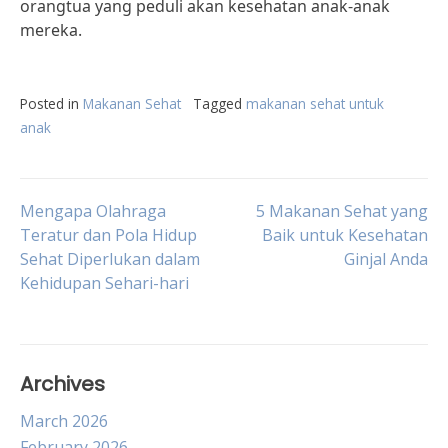
orangtua yang peduli akan kesehatan anak-anak
mereka.
Posted in
Makanan Sehat
Tagged
makanan sehat untuk
anak
Post
Mengapa Olahraga
5 Makanan Sehat yang
Teratur dan Pola Hidup
Baik untuk Kesehatan
Sehat Diperlukan dalam
Ginjal Anda
navigation
Kehidupan Sehari-hari
Archives
March 2026
February 2026