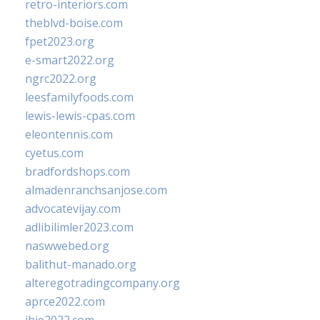
retro-interiors.com
theblvd-boise.com
fpet2023.org
e-smart2022.org
ngrc2022.org
leesfamilyfoods.com
lewis-lewis-cpas.com
eleontennis.com
cyetus.com
bradfordshops.com
almadenranchsanjose.com
advocatevijay.com
adlibilimler2023.com
naswwebed.org
balithut-manado.org
alteregotradingcompany.org
aprce2022.com