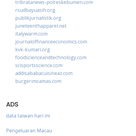
tribratanews-polreskebumen.com
rsudbayuasih.org
publikjurnalistik.org
juneteenthapparel.net
italywarm.com
journaloffinanceeconomics.com
kvk-kumari.org
foodscienceandtechnology.com
scisportsscience.com
addisababacuisineaz.com
burgerimcamas.com
ADS
data taiwan hari ini
Pengeluaran Macau