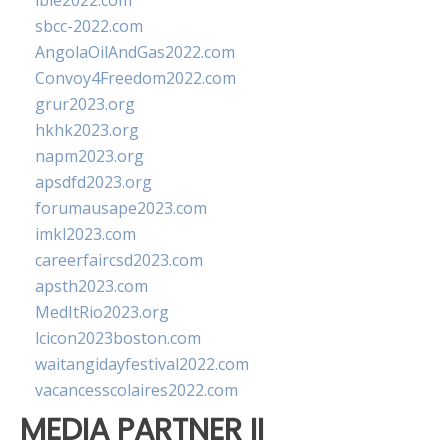
ibie2022.com
sbcc-2022.com
AngolaOilAndGas2022.com
Convoy4Freedom2022.com
grur2023.org
hkhk2023.org
napm2023.org
apsdfd2023.org
forumausape2023.com
imkl2023.com
careerfaircsd2023.com
apsth2023.com
MedItRio2023.org
lcicon2023boston.com
waitangidayfestival2022.com
vacancesscolaires2022.com
MEDIA PARTNER II