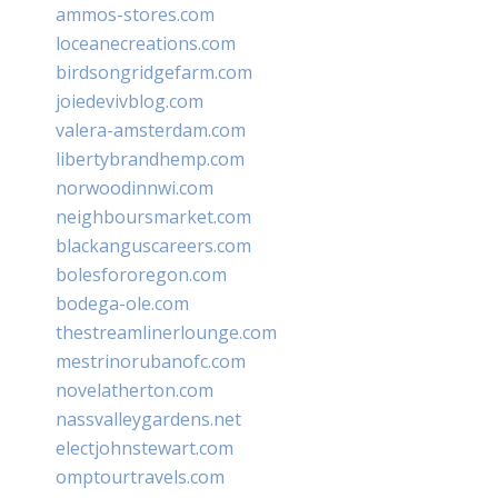
ammos-stores.com
loceanecreations.com
birdsongridgefarm.com
joiedevivblog.com
valera-amsterdam.com
libertybrandhemp.com
norwoodinnwi.com
neighboursmarket.com
blackanguscareers.com
bolesfororegon.com
bodega-ole.com
thestreamlinerlounge.com
mestrinorubanofc.com
novelatherton.com
nassvalleygardens.net
electjohnstewart.com
omptourtravels.com