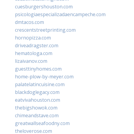
cuesburgershouston.com
psicologiaespecializadaencampeche.com
dmtacos.com
crescentstreetprinting.com
hornopizza.com
driveadragster.com
hematologa.com
lizaivanov.com
guesttinyhomes.com
home-plow-by-meyer.com
palatelatincuisine.com
blackdoglegacy.com
eatvivahouston.com
thebigshowok.com
chimeandstave.com
greatwallseafoodny.com
theloverose.com