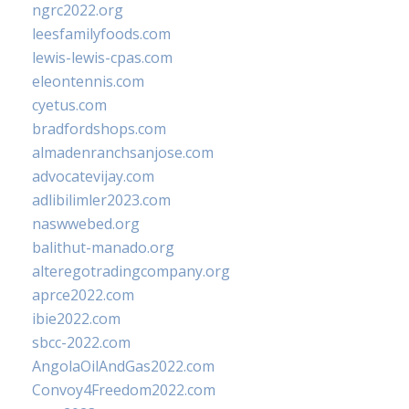
ngrc2022.org
leesfamilyfoods.com
lewis-lewis-cpas.com
eleontennis.com
cyetus.com
bradfordshops.com
almadenranchsanjose.com
advocatevijay.com
adlibilimler2023.com
naswwebed.org
balithut-manado.org
alteregotradingcompany.org
aprce2022.com
ibie2022.com
sbcc-2022.com
AngolaOilAndGas2022.com
Convoy4Freedom2022.com