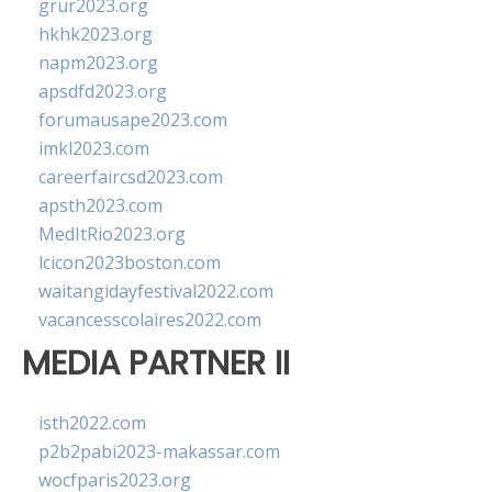
grur2023.org
hkhk2023.org
napm2023.org
apsdfd2023.org
forumausape2023.com
imkl2023.com
careerfaircsd2023.com
apsth2023.com
MedItRio2023.org
lcicon2023boston.com
waitangidayfestival2022.com
vacancesscolaires2022.com
MEDIA PARTNER II
isth2022.com
p2b2pabi2023-makassar.com
wocfparis2023.org