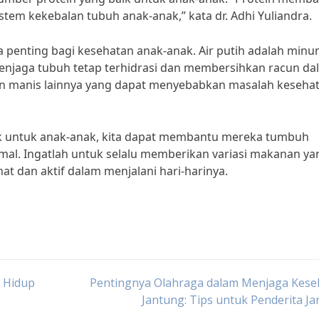
tem kekebalan tubuh anak-anak,” kata dr. Adhi Yuliandra.
 penting bagi kesehatan anak-anak. Air putih adalah min
enjaga tubuh tetap terhidrasi dan membersihkan racun da
n manis lainnya yang dapat menyebabkan masalah keseha
 untuk anak-anak, kita dapat membantu mereka tumbuh
mal. Ingatlah untuk selalu memberikan variasi makanan ya
at dan aktif dalam menjalani hari-harinya.
a Hidup
Pentingnya Olahraga dalam Menjaga Kese
Jantung: Tips untuk Penderita J