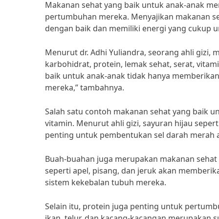
Makanan sehat yang baik untuk anak-anak me
pertumbuhan mereka. Menyajikan makanan se
dengan baik dan memiliki energi yang cukup un
Menurut dr. Adhi Yuliandra, seorang ahli giz
karbohidrat, protein, lemak sehat, serat, vit
baik untuk anak-anak tidak hanya memberikan
mereka,” tambahnya.
Salah satu contoh makanan sehat yang baik un
vitamin. Menurut ahli gizi, sayuran hijau sep
penting untuk pembentukan sel darah merah 
Buah-buahan juga merupakan makanan sehat 
seperti apel, pisang, dan jeruk akan member
sistem kekebalan tubuh mereka.
Selain itu, protein juga penting untuk pertum
ikan, telur, dan kacang-kacangan merupakan 