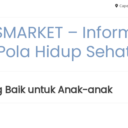
Cape
MARKET – Inform
Pola Hidup Seha
 Baik untuk Anak-anak