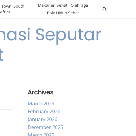
Makanan Sehat
Olahraga
 Town, South
Africa
Pola Hidup Sehat
asi Seputar
t
Archives
March 2026
February 2026
January 2026
December 2025
March 2025