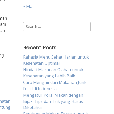
« Mar
uman
lam
Search
tan
for:
Recent Posts
ng
Rahasia Menu Sehat Harian untuk
Kesehatan Optimal
Hindari Makanan Olahan untuk
Kesehatan yang Lebih Baik
Cara Menghindari Makanan Junk
Food di Indonesia
Mengatur Porsi Makan dengan
hatan
Bijak: Tips dan Trik yang Harus
antung
Diketahui