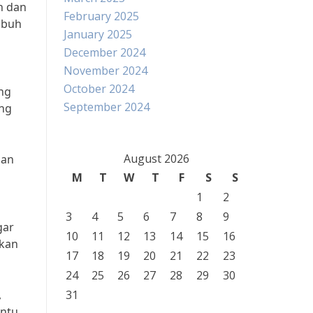
n dan
February 2025
mbuh
January 2025
December 2024
November 2024
October 2024
ang
September 2024
ang
August 2026
dan
M
T
W
T
F
S
S
1
2
3
4
5
6
7
8
9
gar
10
11
12
13
14
15
16
tkan
17
18
19
20
21
22
23
24
25
26
27
28
29
30
,
31
antu