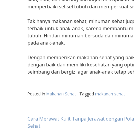
memperbaiki sel-sel tubuh dan memperkuat sis
Tak hanya makanan sehat, minuman sehat juga
terbaik untuk anak-anak, karena membantu m
tubuh. Hindari minuman bersoda dan minuma
pada anak-anak.
Dengan memberikan makanan sehat yang baik
dengan baik dan memiliki kesehatan yang opti
seimbang dan bergizi agar anak-anak tetap seh
Posted in
Makanan Sehat
Tagged
makanan sehat
Post
Cara Merawat Kulit Tanpa Jerawat dengan Pol
Sehat