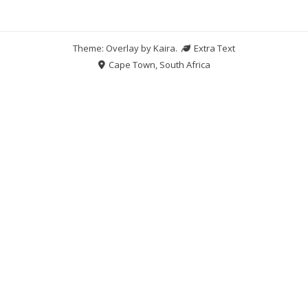
Theme: Overlay by
Kaira
.
Extra Text
Cape Town, South Africa