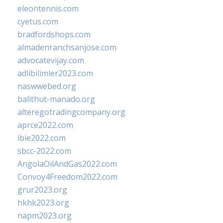
eleontennis.com
cyetus.com
bradfordshops.com
almadenranchsanjose.com
advocatevijay.com
adlibilimler2023.com
naswwebed.org
balithut-manado.org
alteregotradingcompany.org
aprce2022.com
ibie2022.com
sbcc-2022.com
AngolaOilAndGas2022.com
Convoy4Freedom2022.com
grur2023.org
hkhk2023.org
napm2023.org