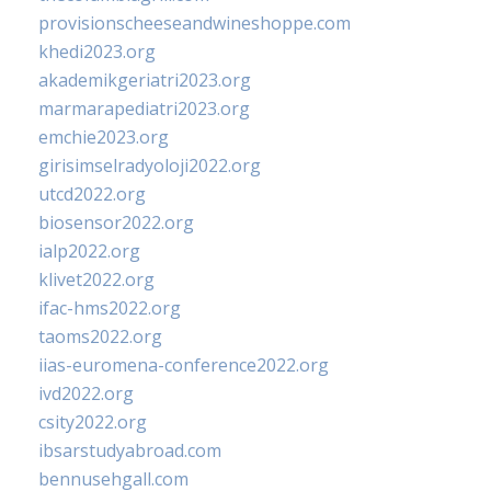
provisionscheeseandwineshoppe.com
khedi2023.org
akademikgeriatri2023.org
marmarapediatri2023.org
emchie2023.org
girisimselradyoloji2022.org
utcd2022.org
biosensor2022.org
ialp2022.org
klivet2022.org
ifac-hms2022.org
taoms2022.org
iias-euromena-conference2022.org
ivd2022.org
csity2022.org
ibsarstudyabroad.com
bennusehgall.com