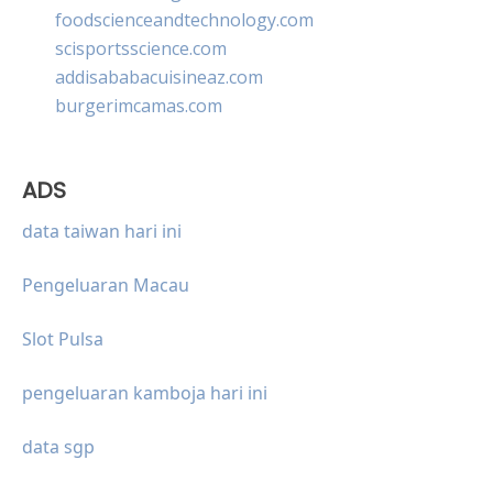
foodscienceandtechnology.com
scisportsscience.com
addisababacuisineaz.com
burgerimcamas.com
ADS
data taiwan hari ini
Pengeluaran Macau
Slot Pulsa
pengeluaran kamboja hari ini
data sgp