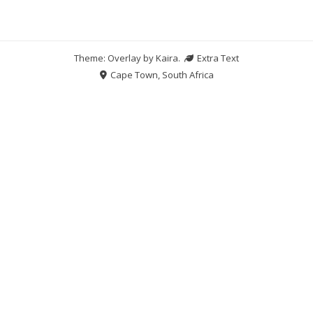
Theme: Overlay by
Kaira
.
Extra Text
Cape Town, South Africa