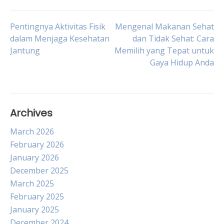
Post
Pentingnya Aktivitas Fisik
Mengenal Makanan Sehat
dalam Menjaga Kesehatan
dan Tidak Sehat: Cara
Jantung
Memilih yang Tepat untuk
navigation
Gaya Hidup Anda
Archives
March 2026
February 2026
January 2026
December 2025
March 2025
February 2025
January 2025
December 2024