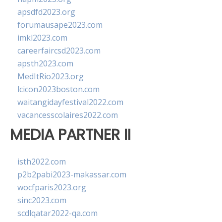
apsdfd2023.org
forumausape2023.com
imkl2023.com
careerfaircsd2023.com
apsth2023.com
MedItRio2023.org
lcicon2023boston.com
waitangidayfestival2022.com
vacancesscolaires2022.com
MEDIA PARTNER II
isth2022.com
p2b2pabi2023-makassar.com
wocfparis2023.org
sinc2023.com
scdlqatar2022-qa.com