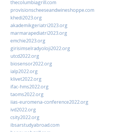
thecolumbiagrill.com
provisionscheeseandwineshoppe.com
khedi2023.org
akademikgeriatri2023.org
marmarapediatri2023.org
emchie2023.org
girisimselradyoloji2022.org
utcd2022.org
biosensor2022.org
ialp2022.org
klivet2022.org
ifac-hms2022.org
taoms2022.org
iias-euromena-conference2022.org
ivd2022.org
csity2022.org
ibsarstudyabroad.com