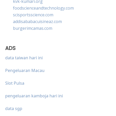
kvk-kumari.org
foodscienceandtechnology.com
scisportsscience.com
addisababacuisineaz.com
burgerimcamas.com
ADS
data taiwan hari ini
Pengeluaran Macau
Slot Pulsa
pengeluaran kamboja hari ini
data sgp