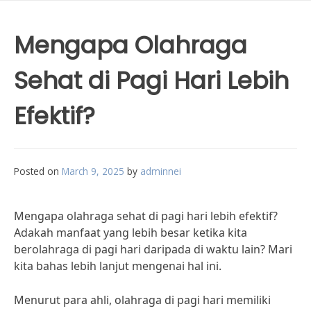
Mengapa Olahraga
Sehat di Pagi Hari Lebih
Efektif?
Posted on
March 9, 2025
by
adminnei
Mengapa olahraga sehat di pagi hari lebih efektif?
Adakah manfaat yang lebih besar ketika kita
berolahraga di pagi hari daripada di waktu lain? Mari
kita bahas lebih lanjut mengenai hal ini.
Menurut para ahli, olahraga di pagi hari memiliki