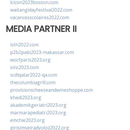
lcicon2023boston.com
waitangidayfestival2022.com
vacancesscolaires2022.com
MEDIA PARTNER II
isth2022.com
p2b2pabi2023-makassar.com
wocfparis2023.org
sinc2023.com
scdlqatar2022-qa.com
thecolumbiagrill.com
provisionscheeseandwineshoppe.com
khedi2023.org
akademikgeriatri2023.org
marmarapediatri2023.org
emchie2023.org
girisimselradyoloji2022.org