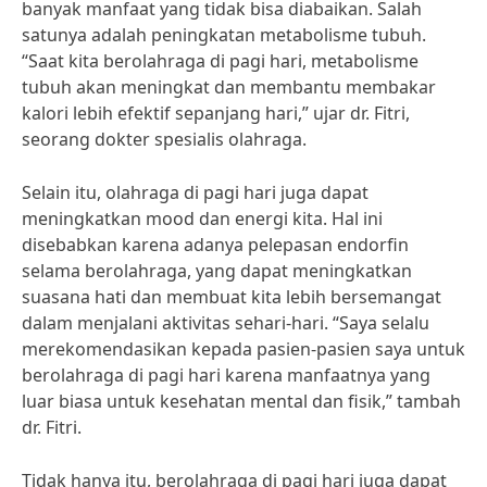
banyak manfaat yang tidak bisa diabaikan. Salah
satunya adalah peningkatan metabolisme tubuh.
“Saat kita berolahraga di pagi hari, metabolisme
tubuh akan meningkat dan membantu membakar
kalori lebih efektif sepanjang hari,” ujar dr. Fitri,
seorang dokter spesialis olahraga.
Selain itu, olahraga di pagi hari juga dapat
meningkatkan mood dan energi kita. Hal ini
disebabkan karena adanya pelepasan endorfin
selama berolahraga, yang dapat meningkatkan
suasana hati dan membuat kita lebih bersemangat
dalam menjalani aktivitas sehari-hari. “Saya selalu
merekomendasikan kepada pasien-pasien saya untuk
berolahraga di pagi hari karena manfaatnya yang
luar biasa untuk kesehatan mental dan fisik,” tambah
dr. Fitri.
Tidak hanya itu, berolahraga di pagi hari juga dapat