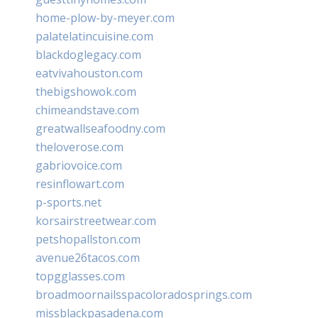
home-plow-by-meyer.com
palatelatincuisine.com
blackdoglegacy.com
eatvivahouston.com
thebigshowok.com
chimeandstave.com
greatwallseafoodny.com
theloverose.com
gabriovoice.com
resinflowart.com
p-sports.net
korsairstreetwear.com
petshopallston.com
avenue26tacos.com
topgglasses.com
broadmoornailsspacoloradosprings.com
missblackpasadena.com