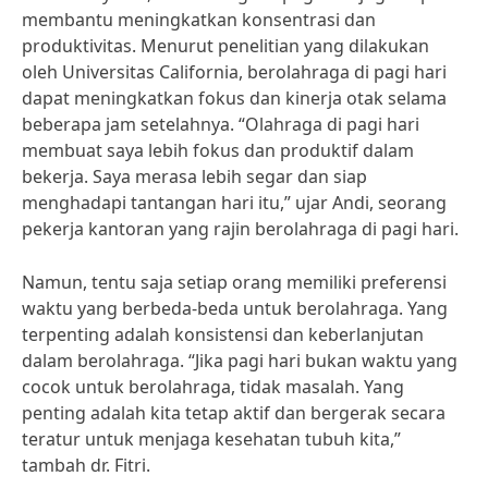
membantu meningkatkan konsentrasi dan
produktivitas. Menurut penelitian yang dilakukan
oleh Universitas California, berolahraga di pagi hari
dapat meningkatkan fokus dan kinerja otak selama
beberapa jam setelahnya. “Olahraga di pagi hari
membuat saya lebih fokus dan produktif dalam
bekerja. Saya merasa lebih segar dan siap
menghadapi tantangan hari itu,” ujar Andi, seorang
pekerja kantoran yang rajin berolahraga di pagi hari.
Namun, tentu saja setiap orang memiliki preferensi
waktu yang berbeda-beda untuk berolahraga. Yang
terpenting adalah konsistensi dan keberlanjutan
dalam berolahraga. “Jika pagi hari bukan waktu yang
cocok untuk berolahraga, tidak masalah. Yang
penting adalah kita tetap aktif dan bergerak secara
teratur untuk menjaga kesehatan tubuh kita,”
tambah dr. Fitri.