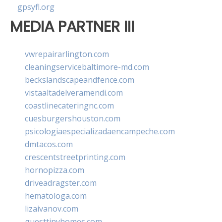
gpsyfl.org
MEDIA PARTNER III
vwrepairarlington.com
cleaningservicebaltimore-md.com
beckslandscapeandfence.com
vistaaltadelveramendi.com
coastlinecateringnc.com
cuesburgershouston.com
psicologiaespecializadaencampeche.com
dmtacos.com
crescentstreetprinting.com
hornopizza.com
driveadragster.com
hematologa.com
lizaivanov.com
guesttinyhomes.com