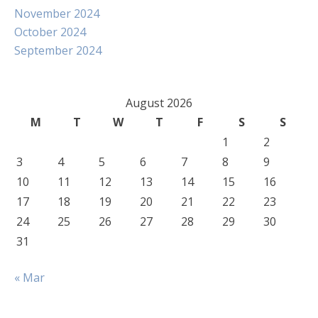
November 2024
October 2024
September 2024
August 2026
M
T
W
T
F
S
S
1
2
3
4
5
6
7
8
9
10
11
12
13
14
15
16
17
18
19
20
21
22
23
24
25
26
27
28
29
30
31
« Mar