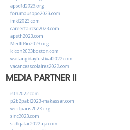
apsdfd2023.org
forumausape2023.com
imkl2023.com
careerfaircsd2023.com
apsth2023.com
MedItRio2023.org
lcicon2023boston.com
waitangidayfestival2022.com
vacancesscolaires2022.com
MEDIA PARTNER II
isth2022.com
p2b2pabi2023-makassar.com
wocfparis2023.org
sinc2023.com
scdlqatar2022-qa.com