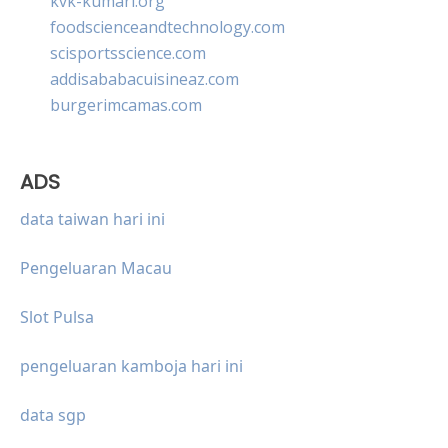
kvk-kumari.org
foodscienceandtechnology.com
scisportsscience.com
addisababacuisineaz.com
burgerimcamas.com
ADS
data taiwan hari ini
Pengeluaran Macau
Slot Pulsa
pengeluaran kamboja hari ini
data sgp