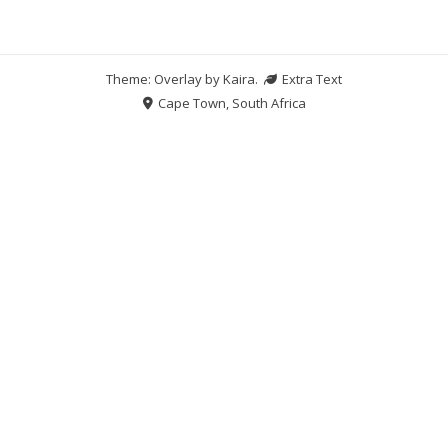
Theme: Overlay by
Kaira
.
Extra Text
Cape Town, South Africa