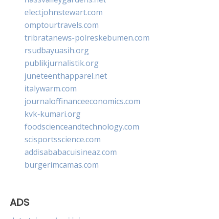
electjohnstewart.com
omptourtravels.com
tribratanews-polreskebumen.com
rsudbayuasih.org
publikjurnalistik.org
juneteenthapparel.net
italywarm.com
journaloffinanceeconomics.com
kvk-kumari.org
foodscienceandtechnology.com
scisportsscience.com
addisababacuisineaz.com
burgerimcamas.com
ADS