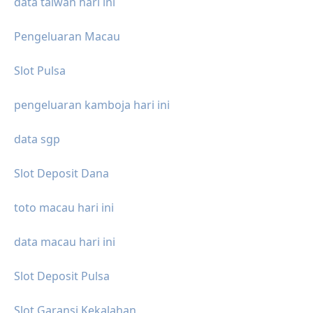
data taiwan hari ini
Pengeluaran Macau
Slot Pulsa
pengeluaran kamboja hari ini
data sgp
Slot Deposit Dana
toto macau hari ini
data macau hari ini
Slot Deposit Pulsa
Slot Garansi Kekalahan