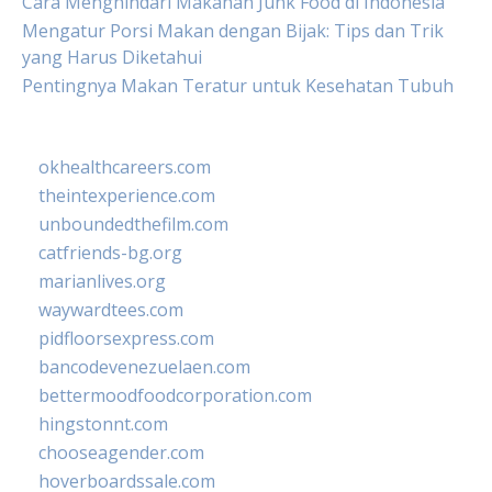
Cara Menghindari Makanan Junk Food di Indonesia
Mengatur Porsi Makan dengan Bijak: Tips dan Trik
yang Harus Diketahui
Pentingnya Makan Teratur untuk Kesehatan Tubuh
okhealthcareers.com
theintexperience.com
unboundedthefilm.com
catfriends-bg.org
marianlives.org
waywardtees.com
pidfloorsexpress.com
bancodevenezuelaen.com
bettermoodfoodcorporation.com
hingstonnt.com
chooseagender.com
hoverboardssale.com