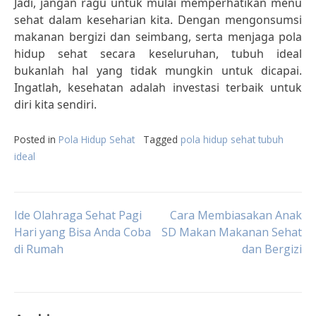
Jadi, jangan ragu untuk mulai memperhatikan menu
sehat dalam keseharian kita. Dengan mengonsumsi
makanan bergizi dan seimbang, serta menjaga pola
hidup sehat secara keseluruhan, tubuh ideal
bukanlah hal yang tidak mungkin untuk dicapai.
Ingatlah, kesehatan adalah investasi terbaik untuk
diri kita sendiri.
Posted in
Pola Hidup Sehat
Tagged
pola hidup sehat tubuh
ideal
Post
Ide Olahraga Sehat Pagi
Cara Membiasakan Anak
Hari yang Bisa Anda Coba
SD Makan Makanan Sehat
di Rumah
dan Bergizi
navigation