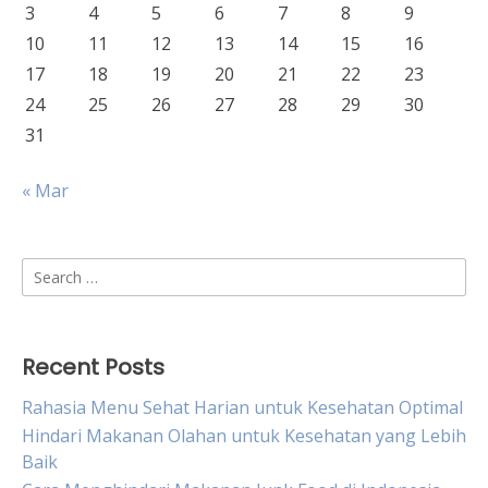
3
4
5
6
7
8
9
10
11
12
13
14
15
16
17
18
19
20
21
22
23
24
25
26
27
28
29
30
31
« Mar
Search
for:
Recent Posts
Rahasia Menu Sehat Harian untuk Kesehatan Optimal
Hindari Makanan Olahan untuk Kesehatan yang Lebih
Baik