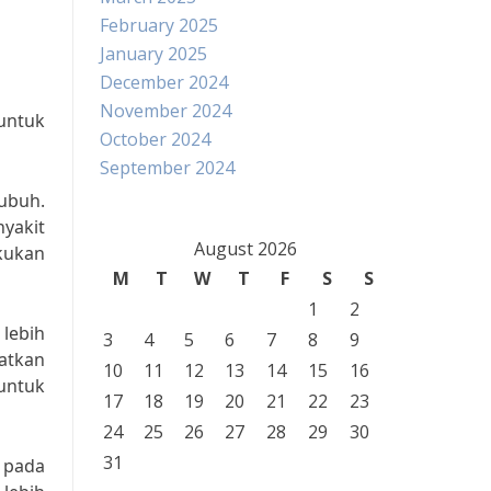
February 2025
January 2025
December 2024
November 2024
untuk
October 2024
September 2024
ubuh.
yakit
August 2026
akukan
M
T
W
T
F
S
S
1
2
lebih
3
4
5
6
7
8
9
atkan
10
11
12
13
14
15
16
untuk
17
18
19
20
21
22
23
24
25
26
27
28
29
30
31
 pada