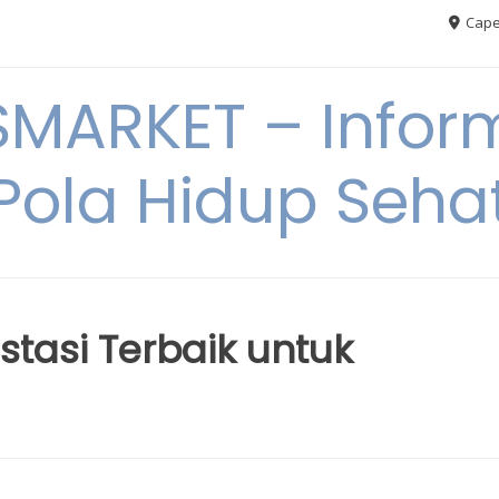
Cape
MARKET – Inform
Pola Hidup Seha
stasi Terbaik untuk