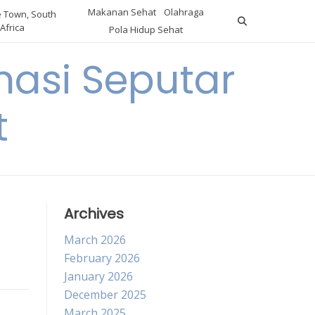
Makanan Sehat
Olahraga
 Town, South
Africa
Pola Hidup Sehat
asi Seputar
t
Archives
March 2026
February 2026
January 2026
December 2025
March 2025