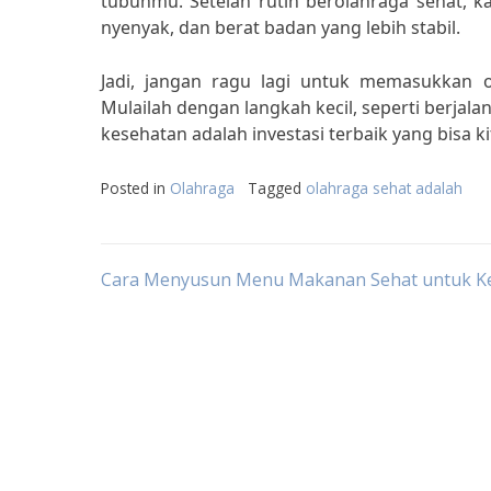
tubuhmu. Setelah rutin berolahraga sehat, k
nyenyak, dan berat badan yang lebih stabil.
Jadi, jangan ragu lagi untuk memasukkan o
Mulailah dengan langkah kecil, seperti berjalan
kesehatan adalah investasi terbaik yang bisa k
Posted in
Olahraga
Tagged
olahraga sehat adalah
Post
Cara Menyusun Menu Makanan Sehat untuk K
navigation