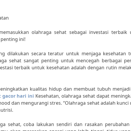
atan
emasukkan olahraga sehat sebagai investasi terbaik 
penting ini!
ng dilakukan secara teratur untuk menjaga kesehatan t
aga sehat sangat penting untuk mencegah berbagai pen
Investasi terbaik untuk kesehatan adalah dengan rutin mel
 meningkatkan kualitas hidup dan membuat tubuh menjadi 
t gacor hari ini
Kesehatan, olahraga sehat dapat meningk
ood dan mengurangi stres. “Olahraga sehat adalah kunci 
utrisi.
ga sehat, coba lakukan sendiri dan rasakan perubahan