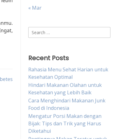
 lebih
« Mar
anmu.
Ingat,
Search
for:
Recent Posts
Rahasia Menu Sehat Harian untuk
Kesehatan Optimal
abetes
Hindari Makanan Olahan untuk
Kesehatan yang Lebih Baik
Cara Menghindari Makanan Junk
Food di Indonesia
Mengatur Porsi Makan dengan
Bijak: Tips dan Trik yang Harus
Diketahui