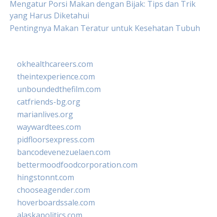
Mengatur Porsi Makan dengan Bijak: Tips dan Trik
yang Harus Diketahui
Pentingnya Makan Teratur untuk Kesehatan Tubuh
okhealthcareers.com
theintexperience.com
unboundedthefilm.com
catfriends-bg.org
marianlives.org
waywardtees.com
pidfloorsexpress.com
bancodevenezuelaen.com
bettermoodfoodcorporation.com
hingstonnt.com
chooseagender.com
hoverboardssale.com
alaskapolitics.com