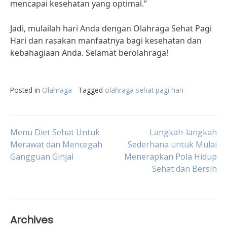
mencapai kesehatan yang optimal.”
Jadi, mulailah hari Anda dengan Olahraga Sehat Pagi
Hari dan rasakan manfaatnya bagi kesehatan dan
kebahagiaan Anda. Selamat berolahraga!
Posted in
Olahraga
Tagged
olahraga sehat pagi hari
Post
Menu Diet Sehat Untuk
Langkah-langkah
Merawat dan Mencegah
Sederhana untuk Mulai
Gangguan Ginjal
Menerapkan Pola Hidup
navigation
Sehat dan Bersih
Archives