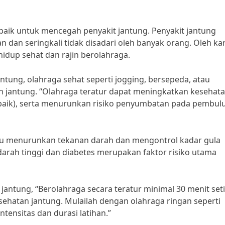
baik untuk mencegah penyakit jantung. Penyakit jantung
 dan seringkali tidak disadari oleh banyak orang. Oleh ka
idup sehat dan rajin berolahraga.
antung, olahraga sehat seperti jogging, bersepeda, atau
jantung. “Olahraga teratur dapat meningkatkan kesehat
 baik), serta menurunkan risiko penyumbatan pada pembul
ntu menurunkan tekanan darah dan mengontrol kadar gula
 darah tinggi dan diabetes merupakan faktor risiko utama
 jantung, “Berolahraga secara teratur minimal 30 menit set
ehatan jantung. Mulailah dengan olahraga ringan seperti
ntensitas dan durasi latihan.”