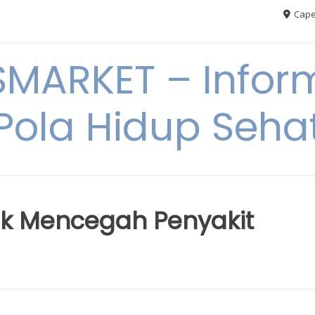
Cape
MARKET – Inform
Pola Hidup Seha
uk Mencegah Penyakit