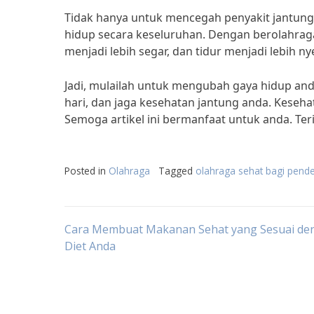
Tidak hanya untuk mencegah penyakit jantung
hidup secara keseluruhan. Dengan berolahraga 
menjadi lebih segar, dan tidur menjadi lebih ny
Jadi, mulailah untuk mengubah gaya hidup an
hari, dan jaga kesehatan jantung anda. Keseha
Semoga artikel ini bermanfaat untuk anda. Ter
Posted in
Olahraga
Tagged
olahraga sehat bagi pende
Post
Cara Membuat Makanan Sehat yang Sesuai de
Diet Anda
navigation