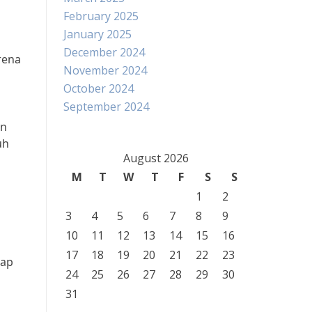
February 2025
January 2025
December 2024
rena
November 2024
October 2024
September 2024
an
uh
August 2026
M
T
W
T
F
S
S
1
2
3
4
5
6
7
8
9
10
11
12
13
14
15
16
17
18
19
20
21
22
23
iap
24
25
26
27
28
29
30
31