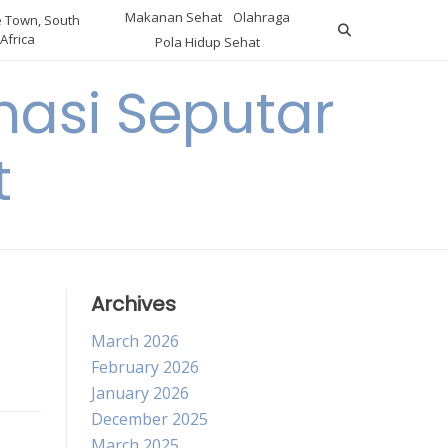
Makanan Sehat
Olahraga
 Town, South
Africa
Pola Hidup Sehat
asi Seputar
t
Archives
March 2026
February 2026
January 2026
December 2025
March 2025