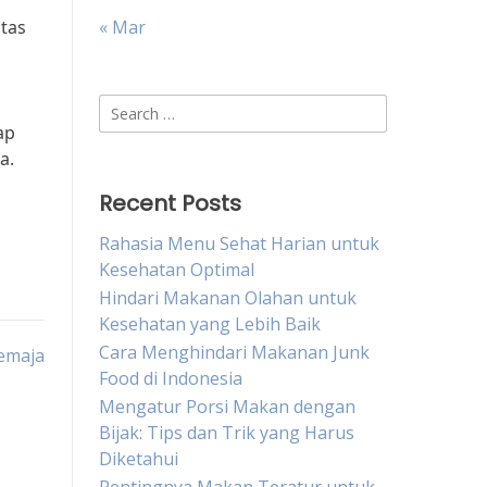
tas
« Mar
Search
ap
for:
a.
Recent Posts
Rahasia Menu Sehat Harian untuk
Kesehatan Optimal
Hindari Makanan Olahan untuk
Kesehatan yang Lebih Baik
Cara Menghindari Makanan Junk
emaja
Food di Indonesia
Mengatur Porsi Makan dengan
Bijak: Tips dan Trik yang Harus
Diketahui