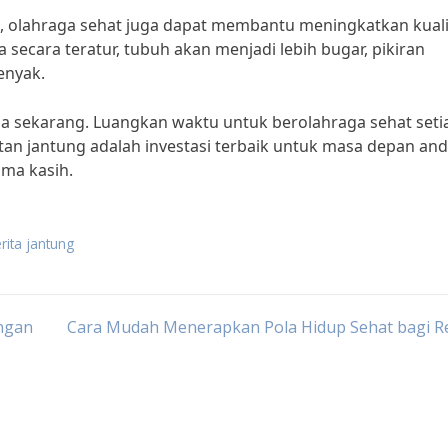
, olahraga sehat juga dapat membantu meningkatkan kuali
secara teratur, tubuh akan menjadi lebih bugar, pikiran
enyak.
da sekarang. Luangkan waktu untuk berolahraga sehat seti
tan jantung adalah investasi terbaik untuk masa depan and
ima kasih.
rita jantung
ngan
Cara Mudah Menerapkan Pola Hidup Sehat bagi R