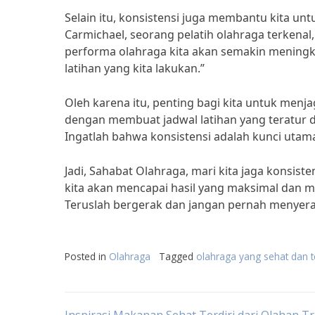
Selain itu, konsistensi juga membantu kita un
Carmichael, seorang pelatih olahraga terkenal,
performa olahraga kita akan semakin meningkat
latihan yang kita lakukan.”
Oleh karena itu, penting bagi kita untuk menj
dengan membuat jadwal latihan yang teratur da
Ingatlah bahwa konsistensi adalah kunci utam
Jadi, Sahabat Olahraga, mari kita jaga konsis
kita akan mencapai hasil yang maksimal dan 
Teruslah bergerak dan jangan pernah menyera
Posted in
Olahraga
Tagged
olahraga yang sehat dan t