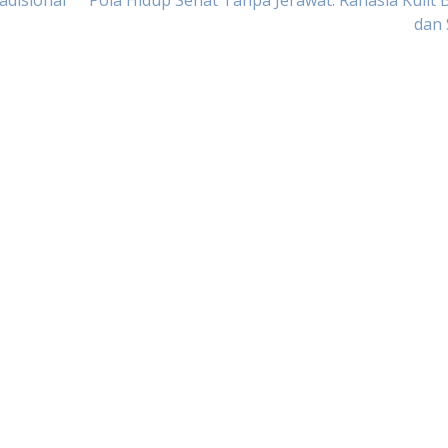
adisional
Pola Hidup Sehat Tanpa Jerawat: Rahasia Kulit 
dan 