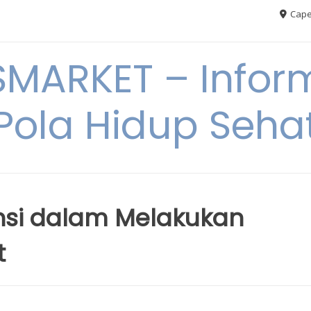
Cape
MARKET – Inform
Pola Hidup Seha
nsi dalam Melakukan
t