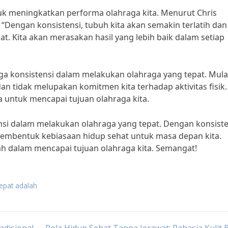
tuk meningkatkan performa olahraga kita. Menurut Chris
 “Dengan konsistensi, tubuh kita akan semakin terlatih dan
. Kita akan merasakan hasil yang lebih baik dalam setiap
aga konsistensi dalam melakukan olahraga yang tepat. Mula
n tidak melupakan komitmen kita terhadap aktivitas fisik.
a untuk mencapai tujuan olahraga kita.
tensi dalam melakukan olahraga yang tepat. Dengan konsiste
membentuk kebiasaan hidup sehat untuk masa depan kita.
h dalam mencapai tujuan olahraga kita. Semangat!
epat adalah