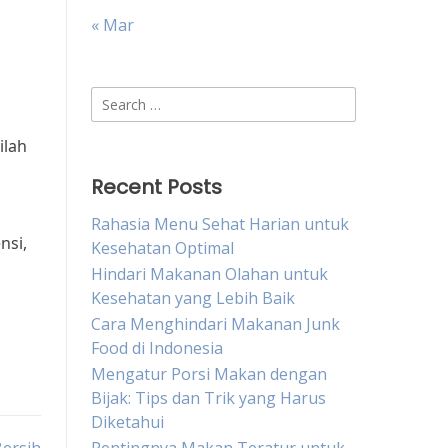
« Mar
Search
for:
ilah
Recent Posts
Rahasia Menu Sehat Harian untuk
nsi,
Kesehatan Optimal
Hindari Makanan Olahan untuk
Kesehatan yang Lebih Baik
Cara Menghindari Makanan Junk
Food di Indonesia
Mengatur Porsi Makan dengan
Bijak: Tips dan Trik yang Harus
Diketahui