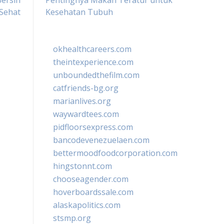
Bersih
Pentingnya Makan Teratur untuk
Sehat
Kesehatan Tubuh
okhealthcareers.com
theintexperience.com
unboundedthefilm.com
catfriends-bg.org
marianlives.org
waywardtees.com
pidfloorsexpress.com
bancodevenezuelaen.com
bettermoodfoodcorporation.com
hingstonnt.com
chooseagender.com
hoverboardssale.com
alaskapolitics.com
stsmp.org