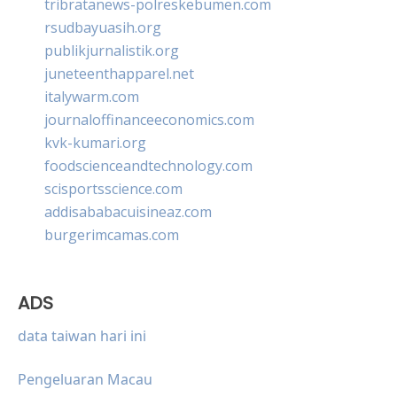
tribratanews-polreskebumen.com
rsudbayuasih.org
publikjurnalistik.org
juneteenthapparel.net
italywarm.com
journaloffinanceeconomics.com
kvk-kumari.org
foodscienceandtechnology.com
scisportsscience.com
addisababacuisineaz.com
burgerimcamas.com
ADS
data taiwan hari ini
Pengeluaran Macau