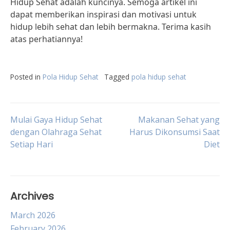
Hidup Sehat adalah kuncinya. Semoga artikel ini
dapat memberikan inspirasi dan motivasi untuk
hidup lebih sehat dan lebih bermakna. Terima kasih
atas perhatiannya!
Posted in
Pola Hidup Sehat
Tagged
pola hidup sehat
Post
Mulai Gaya Hidup Sehat
Makanan Sehat yang
dengan Olahraga Sehat
Harus Dikonsumsi Saat
Setiap Hari
Diet
navigation
Archives
March 2026
February 2026