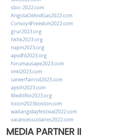
sbcc-2022.com
AngolaOilAndGas2022.com
Convoy4Freedom2022.com
grur2023.org
hkhk2023.org
napm2023.org
apsdfd2023.org
forumausape2023.com
imkl2023.com
careerfaircsd2023.com
apsth2023.com
MedItRio2023.org
lcicon2023boston.com
waitangidayfestival2022.com
vacancesscolaires2022.com
MEDIA PARTNER II