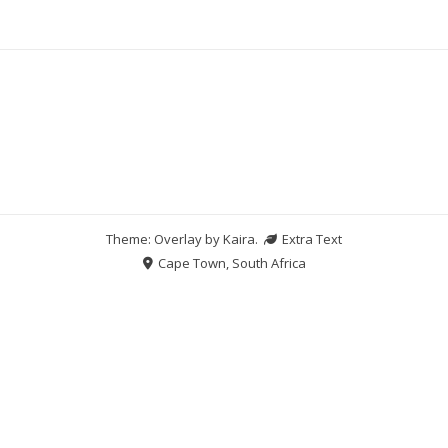
Theme: Overlay by
Kaira
.
Extra Text
Cape Town, South Africa