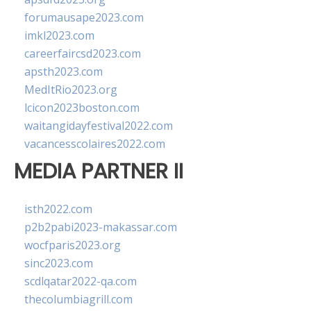
forumausape2023.com
imkl2023.com
careerfaircsd2023.com
apsth2023.com
MedItRio2023.org
lcicon2023boston.com
waitangidayfestival2022.com
vacancesscolaires2022.com
MEDIA PARTNER II
isth2022.com
p2b2pabi2023-makassar.com
wocfparis2023.org
sinc2023.com
scdlqatar2022-qa.com
thecolumbiagrill.com