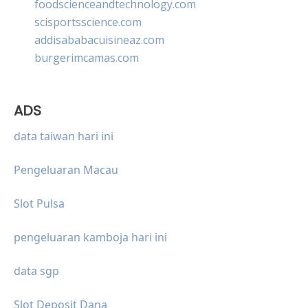
foodscienceandtechnology.com
scisportsscience.com
addisababacuisineaz.com
burgerimcamas.com
ADS
data taiwan hari ini
Pengeluaran Macau
Slot Pulsa
pengeluaran kamboja hari ini
data sgp
Slot Deposit Dana