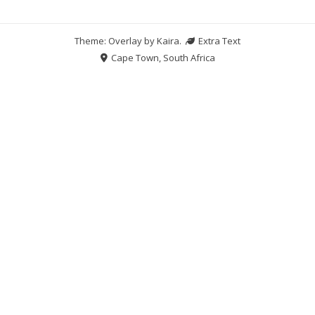
Theme: Overlay by
Kaira
.
Extra Text
Cape Town, South Africa