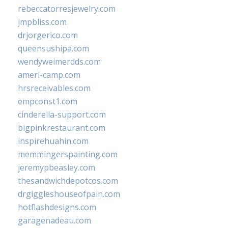
rebeccatorresjewelry.com
jmpbliss.com
drjorgerico.com
queensushipa.com
wendyweimerdds.com
ameri-camp.com
hrsreceivables.com
empconst1.com
cinderella-support.com
bigpinkrestaurant.com
inspirehuahin.com
memmingerspainting.com
jeremypbeasley.com
thesandwichdepotcos.com
drgiggleshouseofpain.com
hotflashdesigns.com
garagenadeau.com