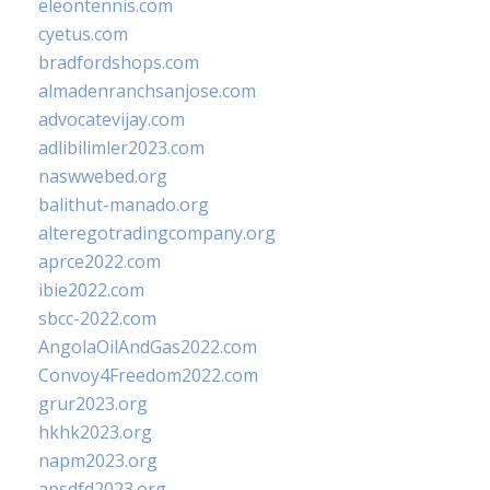
eleontennis.com
cyetus.com
bradfordshops.com
almadenranchsanjose.com
advocatevijay.com
adlibilimler2023.com
naswwebed.org
balithut-manado.org
alteregotradingcompany.org
aprce2022.com
ibie2022.com
sbcc-2022.com
AngolaOilAndGas2022.com
Convoy4Freedom2022.com
grur2023.org
hkhk2023.org
napm2023.org
apsdfd2023.org