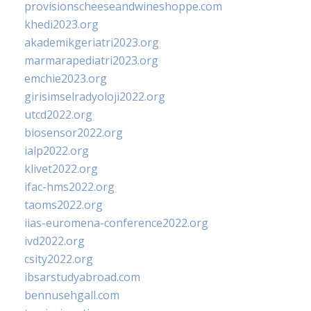
provisionscheeseandwineshoppe.com
khedi2023.org
akademikgeriatri2023.org
marmarapediatri2023.org
emchie2023.org
girisimselradyoloji2022.org
utcd2022.org
biosensor2022.org
ialp2022.org
klivet2022.org
ifac-hms2022.org
taoms2022.org
iias-euromena-conference2022.org
ivd2022.org
csity2022.org
ibsarstudyabroad.com
bennusehgall.com