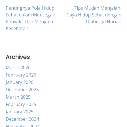
Post
Pentingnya Pola Hidup
Tips Mudah Menjalani
Sehat dalam Mencegah
Gaya Hidup Sehat dengan
Penyakit dan Menjaga
Olahraga Harian
navigation
Kesehatan
Archives
March 2026
February 2026
January 2026
December 2025
March 2025
February 2025
January 2025
December 2024
November 2024