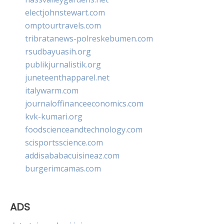
electjohnstewart.com
omptourtravels.com
tribratanews-polreskebumen.com
rsudbayuasih.org
publikjurnalistik.org
juneteenthapparel.net
italywarm.com
journaloffinanceeconomics.com
kvk-kumari.org
foodscienceandtechnology.com
scisportsscience.com
addisababacuisineaz.com
burgerimcamas.com
ADS