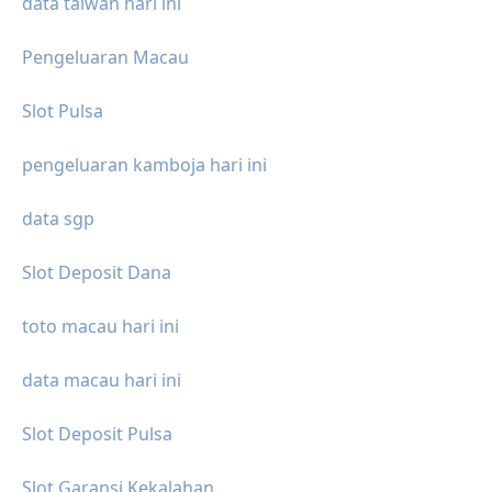
data taiwan hari ini
Pengeluaran Macau
Slot Pulsa
pengeluaran kamboja hari ini
data sgp
Slot Deposit Dana
toto macau hari ini
data macau hari ini
Slot Deposit Pulsa
Slot Garansi Kekalahan