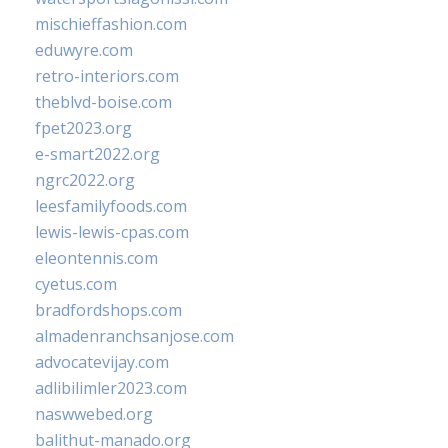
mischieffashion.com
eduwyre.com
retro-interiors.com
theblvd-boise.com
fpet2023.org
e-smart2022.org
ngrc2022.org
leesfamilyfoods.com
lewis-lewis-cpas.com
eleontennis.com
cyetus.com
bradfordshops.com
almadenranchsanjose.com
advocatevijay.com
adlibilimler2023.com
naswwebed.org
balithut-manado.org