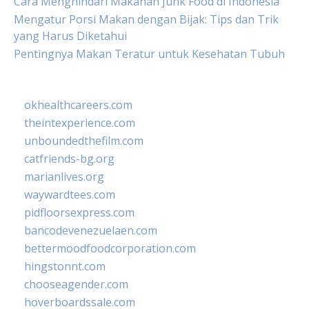
Cara Menghindari Makanan Junk Food di Indonesia
Mengatur Porsi Makan dengan Bijak: Tips dan Trik
yang Harus Diketahui
Pentingnya Makan Teratur untuk Kesehatan Tubuh
okhealthcareers.com
theintexperience.com
unboundedthefilm.com
catfriends-bg.org
marianlives.org
waywardtees.com
pidfloorsexpress.com
bancodevenezuelaen.com
bettermoodfoodcorporation.com
hingstonnt.com
chooseagender.com
hoverboardssale.com