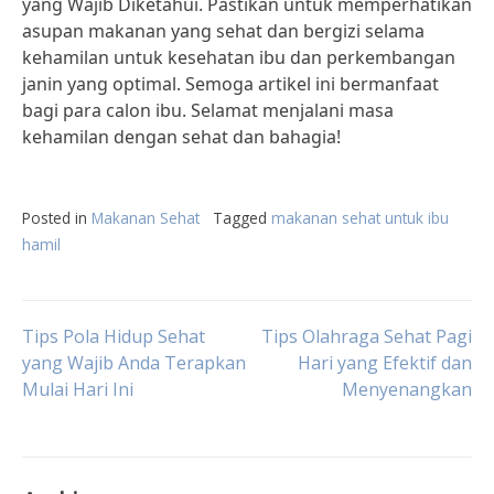
yang Wajib Diketahui. Pastikan untuk memperhatikan
asupan makanan yang sehat dan bergizi selama
kehamilan untuk kesehatan ibu dan perkembangan
janin yang optimal. Semoga artikel ini bermanfaat
bagi para calon ibu. Selamat menjalani masa
kehamilan dengan sehat dan bahagia!
Posted in
Makanan Sehat
Tagged
makanan sehat untuk ibu
hamil
Post
Tips Pola Hidup Sehat
Tips Olahraga Sehat Pagi
yang Wajib Anda Terapkan
Hari yang Efektif dan
Mulai Hari Ini
Menyenangkan
navigation