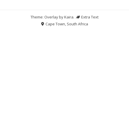
Theme: Overlay by
Kaira
.
Extra Text
Cape Town, South Africa