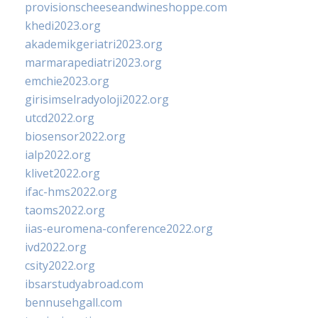
provisionscheeseandwineshoppe.com
khedi2023.org
akademikgeriatri2023.org
marmarapediatri2023.org
emchie2023.org
girisimselradyoloji2022.org
utcd2022.org
biosensor2022.org
ialp2022.org
klivet2022.org
ifac-hms2022.org
taoms2022.org
iias-euromena-conference2022.org
ivd2022.org
csity2022.org
ibsarstudyabroad.com
bennusehgall.com