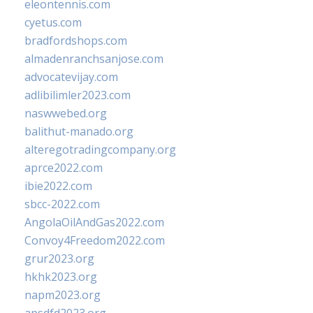
eleontennis.com
cyetus.com
bradfordshops.com
almadenranchsanjose.com
advocatevijay.com
adlibilimler2023.com
naswwebed.org
balithut-manado.org
alteregotradingcompany.org
aprce2022.com
ibie2022.com
sbcc-2022.com
AngolaOilAndGas2022.com
Convoy4Freedom2022.com
grur2023.org
hkhk2023.org
napm2023.org