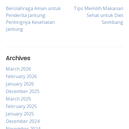
Post
Berolahraga Aman untuk
Tips Memilih Makanan
Penderita Jantung:
Sehat untuk Diet
Pentingnya Kesehatan
Seimbang
navigation
Jantung
Archives
March 2026
February 2026
January 2026
December 2025
March 2025
February 2025
January 2025
December 2024
November 2024