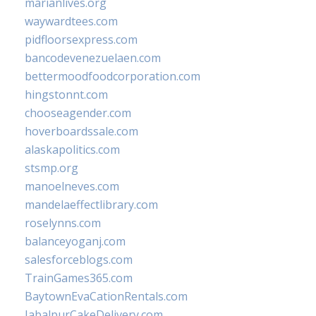
marianlives.org
waywardtees.com
pidfloorsexpress.com
bancodevenezuelaen.com
bettermoodfoodcorporation.com
hingstonnt.com
chooseagender.com
hoverboardssale.com
alaskapolitics.com
stsmp.org
manoelneves.com
mandelaeffectlibrary.com
roselynns.com
balanceyoganj.com
salesforceblogs.com
TrainGames365.com
BaytownEvaCationRentals.com
JabalpurCakeDelivery.com