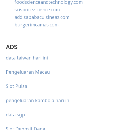
foodscienceandtechnology.com
scisportsscience.com
addisababacuisineaz.com
burgerimcamas.com
ADS
data taiwan hari ini
Pengeluaran Macau
Slot Pulsa
pengeluaran kamboja hari ini
data sgp
Slot Deposit Dana