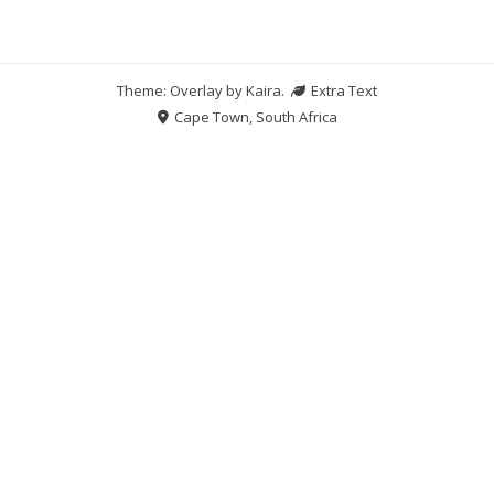
Theme: Overlay by
Kaira
.
Extra Text
Cape Town, South Africa