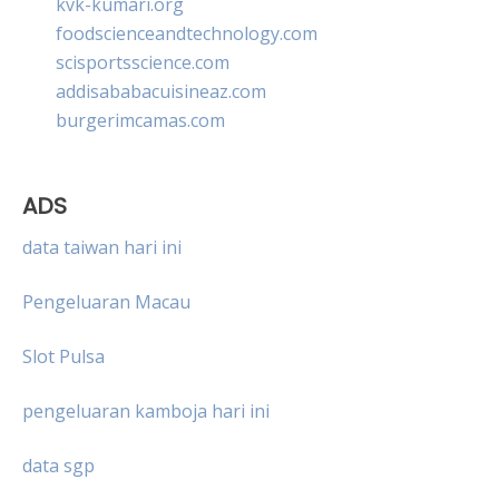
kvk-kumari.org
foodscienceandtechnology.com
scisportsscience.com
addisababacuisineaz.com
burgerimcamas.com
ADS
data taiwan hari ini
Pengeluaran Macau
Slot Pulsa
pengeluaran kamboja hari ini
data sgp