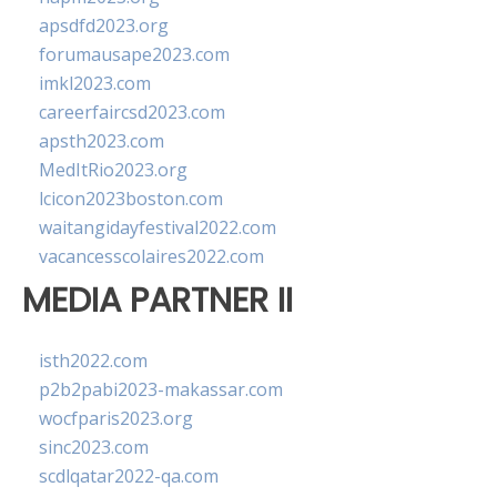
apsdfd2023.org
forumausape2023.com
imkl2023.com
careerfaircsd2023.com
apsth2023.com
MedItRio2023.org
lcicon2023boston.com
waitangidayfestival2022.com
vacancesscolaires2022.com
MEDIA PARTNER II
isth2022.com
p2b2pabi2023-makassar.com
wocfparis2023.org
sinc2023.com
scdlqatar2022-qa.com