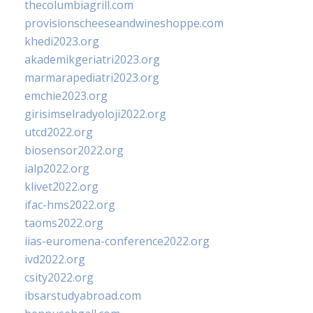
thecolumbiagrill.com
provisionscheeseandwineshoppe.com
khedi2023.org
akademikgeriatri2023.org
marmarapediatri2023.org
emchie2023.org
girisimselradyoloji2022.org
utcd2022.org
biosensor2022.org
ialp2022.org
klivet2022.org
ifac-hms2022.org
taoms2022.org
iias-euromena-conference2022.org
ivd2022.org
csity2022.org
ibsarstudyabroad.com