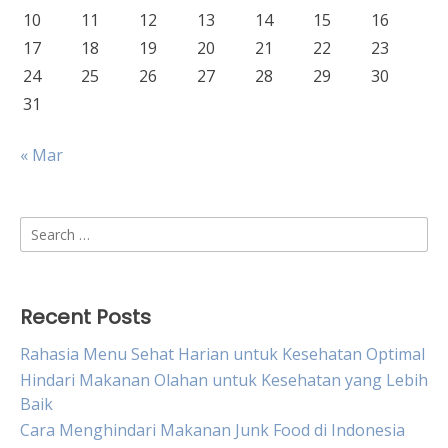
10
11
12
13
14
15
16
17
18
19
20
21
22
23
24
25
26
27
28
29
30
31
« Mar
Search
for:
Recent Posts
Rahasia Menu Sehat Harian untuk Kesehatan Optimal
Hindari Makanan Olahan untuk Kesehatan yang Lebih
Baik
Cara Menghindari Makanan Junk Food di Indonesia