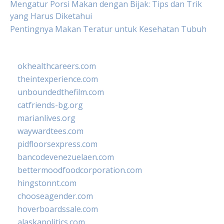
Mengatur Porsi Makan dengan Bijak: Tips dan Trik
yang Harus Diketahui
Pentingnya Makan Teratur untuk Kesehatan Tubuh
okhealthcareers.com
theintexperience.com
unboundedthefilm.com
catfriends-bg.org
marianlives.org
waywardtees.com
pidfloorsexpress.com
bancodevenezuelaen.com
bettermoodfoodcorporation.com
hingstonnt.com
chooseagender.com
hoverboardssale.com
alaskapolitics.com