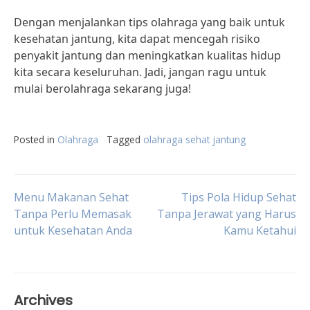
Dengan menjalankan tips olahraga yang baik untuk
kesehatan jantung, kita dapat mencegah risiko
penyakit jantung dan meningkatkan kualitas hidup
kita secara keseluruhan. Jadi, jangan ragu untuk
mulai berolahraga sekarang juga!
Posted in
Olahraga
Tagged
olahraga sehat jantung
Post
Menu Makanan Sehat
Tips Pola Hidup Sehat
Tanpa Perlu Memasak
Tanpa Jerawat yang Harus
untuk Kesehatan Anda
Kamu Ketahui
navigation
Archives