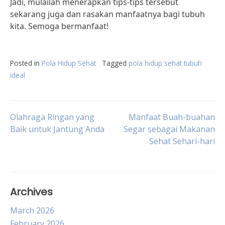
Jadi, mulailah menerapkan tips-tips tersebut
sekarang juga dan rasakan manfaatnya bagi tubuh
kita. Semoga bermanfaat!
Posted in
Pola Hidup Sehat
Tagged
pola hidup sehat tubuh
ideal
Post
Olahraga Ringan yang
Manfaat Buah-buahan
Baik untuk Jantung Anda
Segar sebagai Makanan
Sehat Sehari-hari
navigation
Archives
March 2026
February 2026