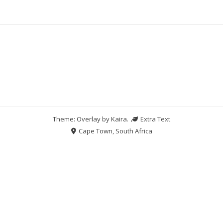
Theme: Overlay by
Kaira
.
Extra Text
Cape Town, South Africa