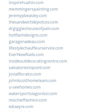
inspirehuahin.com
memmingerspainting.com
jeremypbeasley.com
thesandwichdepotcos.com
drgiggleshouseofpain.com
hotflashdesigns.com
garagenadeau.com
lifestylechauffeurservice.com
EverNewNails.com
insideoutdecoratingcentre.com
salvatoresinpoint.com
jovialfloralco.com
johnlscotthometeam.com
u-seehomes.com
watersportslagonissi.com
mischieffashion.com
eduwyre.com