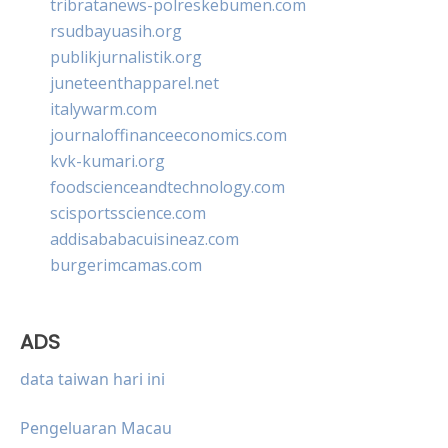
tribratanews-polreskebumen.com
rsudbayuasih.org
publikjurnalistik.org
juneteenthapparel.net
italywarm.com
journaloffinanceeconomics.com
kvk-kumari.org
foodscienceandtechnology.com
scisportsscience.com
addisababacuisineaz.com
burgerimcamas.com
ADS
data taiwan hari ini
Pengeluaran Macau