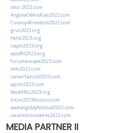
sbcc-2022.com
AngolaOilAndGas2022.com
Convoy4Freedom2022.com
grur2023.org
hkhk2023.org
napm2023.org
apsdfd2023.org
forumausape2023.com
imkl2023.com
careerfaircsd2023.com
apsth2023.com
MedItRio2023.org
lcicon2023boston.com
waitangidayfestival2022.com
vacancesscolaires2022.com
MEDIA PARTNER II