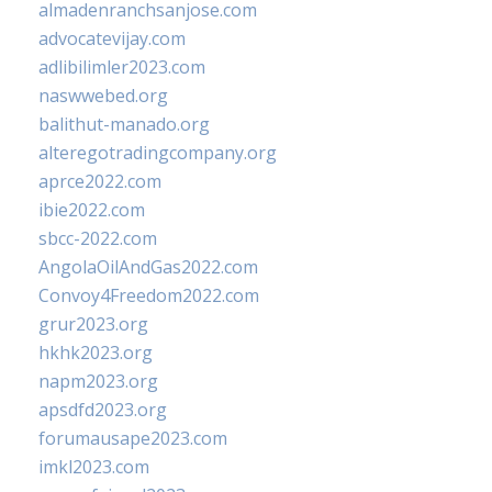
almadenranchsanjose.com
advocatevijay.com
adlibilimler2023.com
naswwebed.org
balithut-manado.org
alteregotradingcompany.org
aprce2022.com
ibie2022.com
sbcc-2022.com
AngolaOilAndGas2022.com
Convoy4Freedom2022.com
grur2023.org
hkhk2023.org
napm2023.org
apsdfd2023.org
forumausape2023.com
imkl2023.com