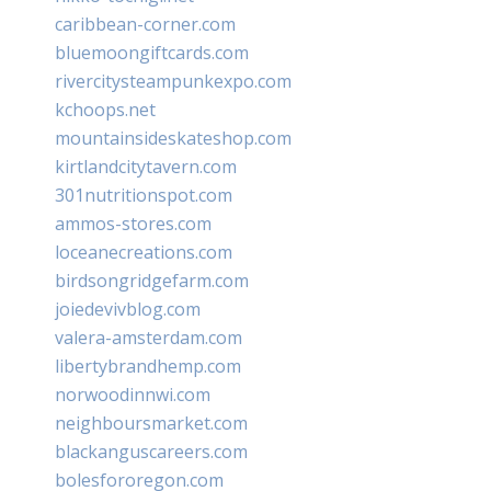
caribbean-corner.com
bluemoongiftcards.com
rivercitysteampunkexpo.com
kchoops.net
mountainsideskateshop.com
kirtlandcitytavern.com
301nutritionspot.com
ammos-stores.com
loceanecreations.com
birdsongridgefarm.com
joiedevivblog.com
valera-amsterdam.com
libertybrandhemp.com
norwoodinnwi.com
neighboursmarket.com
blackanguscareers.com
bolesfororegon.com