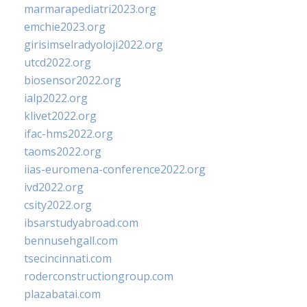
marmarapediatri2023.org
emchie2023.org
girisimselradyoloji2022.org
utcd2022.org
biosensor2022.org
ialp2022.org
klivet2022.org
ifac-hms2022.org
taoms2022.org
iias-euromena-conference2022.org
ivd2022.org
csity2022.org
ibsarstudyabroad.com
bennusehgall.com
tsecincinnati.com
roderconstructiongroup.com
plazabatai.com