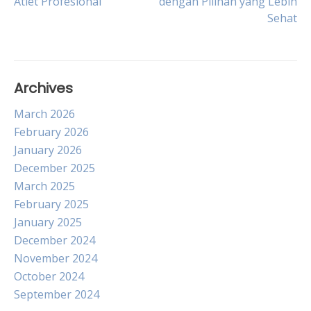
Atlet Profesional
dengan Pilihan yang Lebih
navigation
Sehat
Archives
March 2026
February 2026
January 2026
December 2025
March 2025
February 2025
January 2025
December 2024
November 2024
October 2024
September 2024