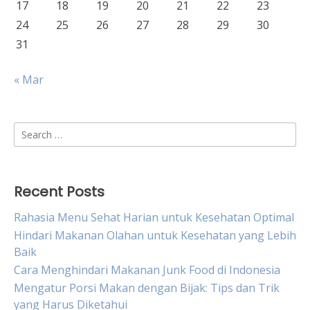
17
18
19
20
21
22
23
24
25
26
27
28
29
30
31
« Mar
Search
for:
Recent Posts
Rahasia Menu Sehat Harian untuk Kesehatan Optimal
Hindari Makanan Olahan untuk Kesehatan yang Lebih
Baik
Cara Menghindari Makanan Junk Food di Indonesia
Mengatur Porsi Makan dengan Bijak: Tips dan Trik
yang Harus Diketahui