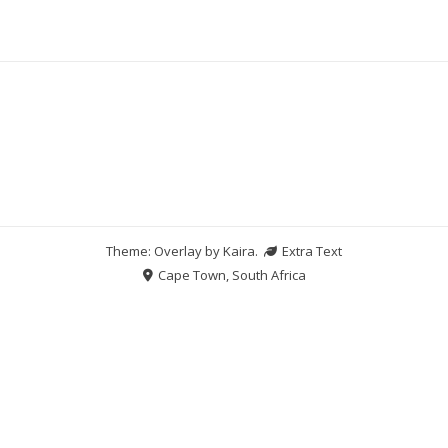
Theme: Overlay by
Kaira
.
Extra Text
Cape Town, South Africa