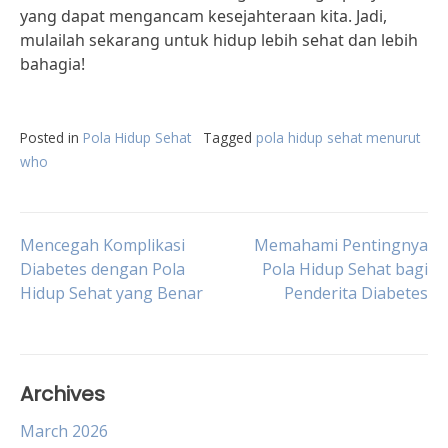
yang dapat mengancam kesejahteraan kita. Jadi,
mulailah sekarang untuk hidup lebih sehat dan lebih
bahagia!
Posted in
Pola Hidup Sehat
Tagged
pola hidup sehat menurut
who
Post
Mencegah Komplikasi
Memahami Pentingnya
Diabetes dengan Pola
Pola Hidup Sehat bagi
Hidup Sehat yang Benar
Penderita Diabetes
navigation
Archives
March 2026