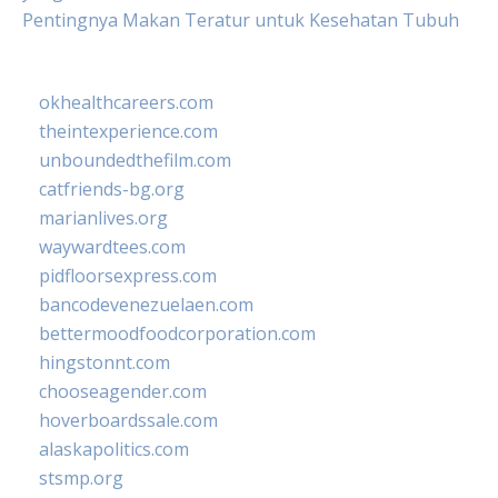
Pentingnya Makan Teratur untuk Kesehatan Tubuh
okhealthcareers.com
theintexperience.com
unboundedthefilm.com
catfriends-bg.org
marianlives.org
waywardtees.com
pidfloorsexpress.com
bancodevenezuelaen.com
bettermoodfoodcorporation.com
hingstonnt.com
chooseagender.com
hoverboardssale.com
alaskapolitics.com
stsmp.org