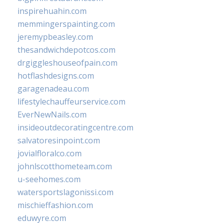
inspirehuahin.com
memmingerspainting.com
jeremypbeasley.com
thesandwichdepotcos.com
drgiggleshouseofpain.com
hotflashdesigns.com
garagenadeau.com
lifestylechauffeurservice.com
EverNewNails.com
insideoutdecoratingcentre.com
salvatoresinpoint.com
jovialfloralco.com
johnlscotthometeam.com
u-seehomes.com
watersportslagonissi.com
mischieffashion.com
eduwyre.com