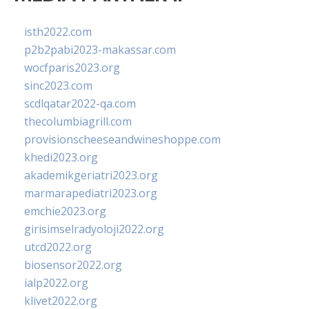
isth2022.com
p2b2pabi2023-makassar.com
wocfparis2023.org
sinc2023.com
scdlqatar2022-qa.com
thecolumbiagrill.com
provisionscheeseandwineshoppe.com
khedi2023.org
akademikgeriatri2023.org
marmarapediatri2023.org
emchie2023.org
girisimselradyoloji2022.org
utcd2022.org
biosensor2022.org
ialp2022.org
klivet2022.org