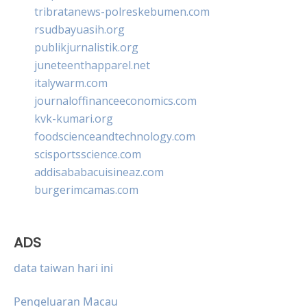
tribratanews-polreskebumen.com
rsudbayuasih.org
publikjurnalistik.org
juneteenthapparel.net
italywarm.com
journaloffinanceeconomics.com
kvk-kumari.org
foodscienceandtechnology.com
scisportsscience.com
addisababacuisineaz.com
burgerimcamas.com
ADS
data taiwan hari ini
Pengeluaran Macau