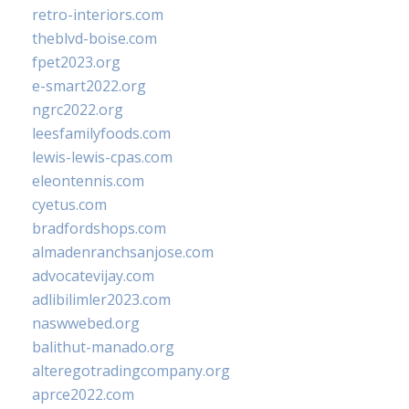
retro-interiors.com
theblvd-boise.com
fpet2023.org
e-smart2022.org
ngrc2022.org
leesfamilyfoods.com
lewis-lewis-cpas.com
eleontennis.com
cyetus.com
bradfordshops.com
almadenranchsanjose.com
advocatevijay.com
adlibilimler2023.com
naswwebed.org
balithut-manado.org
alteregotradingcompany.org
aprce2022.com