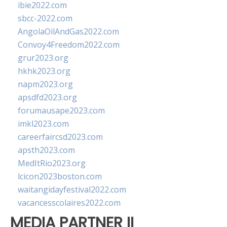
ibie2022.com
sbcc-2022.com
AngolaOilAndGas2022.com
Convoy4Freedom2022.com
grur2023.org
hkhk2023.org
napm2023.org
apsdfd2023.org
forumausape2023.com
imkl2023.com
careerfaircsd2023.com
apsth2023.com
MedItRio2023.org
lcicon2023boston.com
waitangidayfestival2022.com
vacancesscolaires2022.com
MEDIA PARTNER II