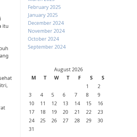
February 2025
January 2025
i
December 2024
 itu
November 2024
October 2024
September 2024
ubuh
uang
August 2026
M
T
W
T
F
S
S
sehat
tri,
1
2
3
4
5
6
7
8
9
10
11
12
13
14
15
16
rat
17
18
19
20
21
22
23
24
25
26
27
28
29
30
31