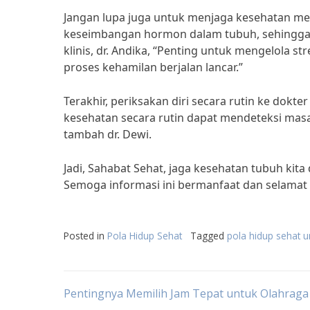
Jangan lupa juga untuk menjaga kesehatan m
keseimbangan hormon dalam tubuh, sehingga
klinis, dr. Andika, “Penting untuk mengelola s
proses kehamilan berjalan lancar.”
Terakhir, periksakan diri secara rutin ke dok
kesehatan secara rutin dapat mendeteksi ma
tambah dr. Dewi.
Jadi, Sahabat Sehat, jaga kesehatan tubuh ki
Semoga informasi ini bermanfaat dan selama
Posted in
Pola Hidup Sehat
Tagged
pola hidup sehat u
Post
Pentingnya Memilih Jam Tepat untuk Olahraga