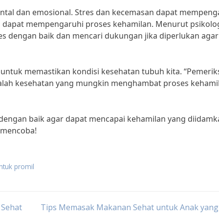
ental dan emosional. Stres dan kecemasan dapat mempeng
 dapat mempengaruhi proses kehamilan. Menurut psikolo
tres dengan baik dan mencari dukungan jika diperlukan agar
ter untuk memastikan kondisi kesehatan tubuh kita. “Pemeri
salah kesehatan yang mungkin menghambat proses kehamil
ta dengan baik agar dapat mencapai kehamilan yang diidamk
t mencoba!
ntuk promil
 Sehat
Tips Memasak Makanan Sehat untuk Anak yang 