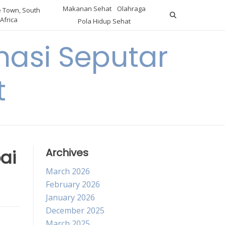
Makanan Sehat
Olahraga
 Town, South
Africa
Pola Hidup Sehat
asi Seputar
t
ai
Archives
March 2026
February 2026
January 2026
December 2025
March 2025