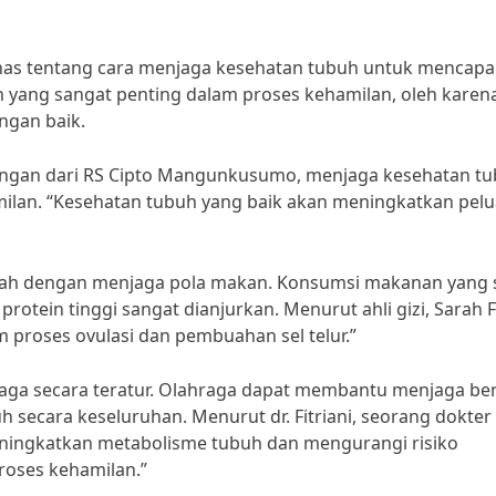
ahas tentang cara menjaga kesehatan tubuh untuk mencapa
yang sangat penting dalam proses kehamilan, oleh karena
ngan baik.
dungan dari RS Cipto Mangunkusumo, menjaga kesehatan t
ilan. “Kesehatan tubuh yang baik akan meningkatkan pel
alah dengan menjaga pola makan. Konsumsi makanan yang 
rotein tinggi sangat dianjurkan. Menurut ahli gizi, Sarah Fi
 proses ovulasi dan pembuahan sel telur.”
hraga secara teratur. Olahraga dapat membantu menjaga be
 secara keseluruhan. Menurut dr. Fitriani, seorang dokter
 meningkatkan metabolisme tubuh dan mengurangi risiko
oses kehamilan.”