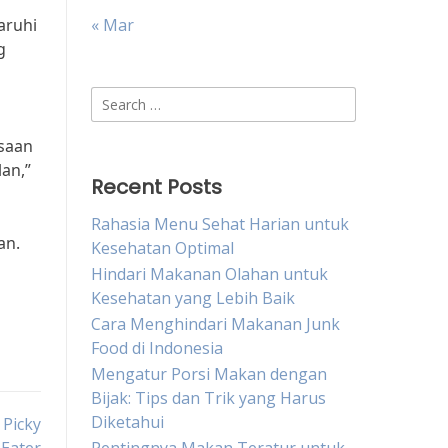
aruhi
« Mar
g
Search
for:
ksaan
an,”
Recent Posts
Rahasia Menu Sehat Harian untuk
an.
Kesehatan Optimal
Hindari Makanan Olahan untuk
Kesehatan yang Lebih Baik
Cara Menghindari Makanan Junk
Food di Indonesia
Mengatur Porsi Makan dengan
Bijak: Tips dan Trik yang Harus
Diketahui
Picky