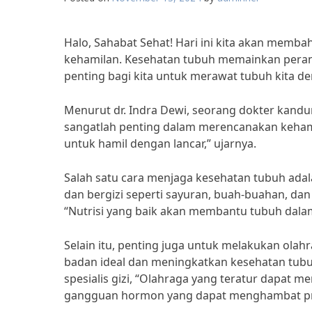
Halo, Sahabat Sehat! Hari ini kita akan memb
kehamilan. Kesehatan tubuh memainkan peran 
penting bagi kita untuk merawat tubuh kita de
Menurut dr. Indra Dewi, seorang dokter kan
sangatlah penting dalam merencanakan keham
untuk hamil dengan lancar,” ujarnya.
Salah satu cara menjaga kesehatan tubuh ad
dan bergizi seperti sayuran, buah-buahan, dan p
“Nutrisi yang baik akan membantu tubuh dalam
Selain itu, penting juga untuk melakukan ola
badan ideal dan meningkatkan kesehatan tubuh
spesialis gizi, “Olahraga yang teratur dapat
gangguan hormon yang dapat menghambat pr