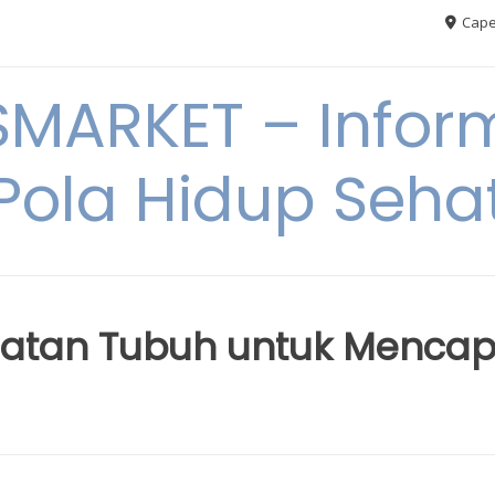
Cape
MARKET – Inform
Pola Hidup Seha
atan Tubuh untuk Mencap