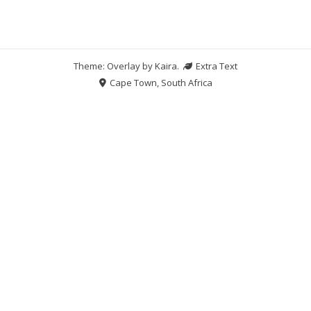
Theme: Overlay by
Kaira
.
Extra Text
Cape Town, South Africa