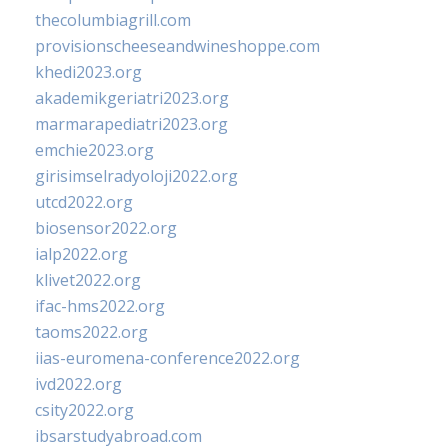
thecolumbiagrill.com
provisionscheeseandwineshoppe.com
khedi2023.org
akademikgeriatri2023.org
marmarapediatri2023.org
emchie2023.org
girisimselradyoloji2022.org
utcd2022.org
biosensor2022.org
ialp2022.org
klivet2022.org
ifac-hms2022.org
taoms2022.org
iias-euromena-conference2022.org
ivd2022.org
csity2022.org
ibsarstudyabroad.com