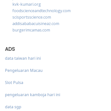
kvk-kumari.org
foodscienceandtechnology.com
scisportsscience.com
addisababacuisineaz.com
burgerimcamas.com
ADS
data taiwan hari ini
Pengeluaran Macau
Slot Pulsa
pengeluaran kamboja hari ini
data sgp