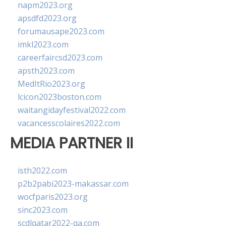
napm2023.org
apsdfd2023.org
forumausape2023.com
imkl2023.com
careerfaircsd2023.com
apsth2023.com
MedItRio2023.org
lcicon2023boston.com
waitangidayfestival2022.com
vacancesscolaires2022.com
MEDIA PARTNER II
isth2022.com
p2b2pabi2023-makassar.com
wocfparis2023.org
sinc2023.com
scdlqatar2022-qa.com