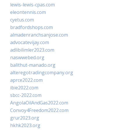
lewis-lewis-cpas.com
eleontennis.com
cyetus.com
bradfordshops.com
almadenranchsanjose.com
advocatevijay.com
adlibilimler2023.com
naswwebed.org
balithut-manado.org
alteregotradingcompany.org
aprce2022.com
ibie2022.com
sbcc-2022.com
AngolaOilAndGas2022.com
Convoy4Freedom2022.com
grur2023.org
hkhk2023.org