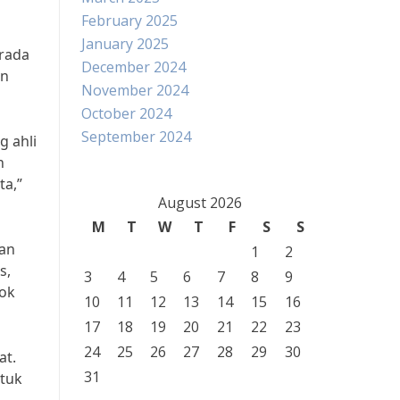
February 2025
January 2025
erada
December 2024
an
November 2024
October 2024
September 2024
g ahli
n
ta,”
August 2026
M
T
W
T
F
S
S
kan
1
2
s,
3
4
5
6
7
8
9
cok
10
11
12
13
14
15
16
17
18
19
20
21
22
23
24
25
26
27
28
29
30
at.
31
ntuk