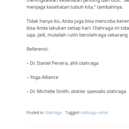
meningkatkan kesehatan jantung dan otot. “
menjaga kesehatan tubuh kita,” tambahnya.
Tidak hanya itu, Anda juga bisa mencoba beren
bisa Anda lakukan setiap hari. Olahraga ini t
saja. Jadi, mulailah rutin berolahraga sekar
Referensi:
– Dr. Daniel Pereira, ahli olahraga
– Yoga Alliance
– Dr. Michelle Smith, dokter spesialis olahraga
Posted in
Olahraga
Tagged
olahraga sehat