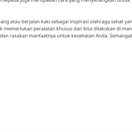
Bersepeda juga merupakan cara yang menyenangkan untuk
ang atau berjalan kaki sebagai inspirasi olahraga sehat ya
idak memerlukan peralatan khusus dan bisa dilakukan di ma
ang dan rasakan manfaatnya untuk kesehatan Anda. Semangat