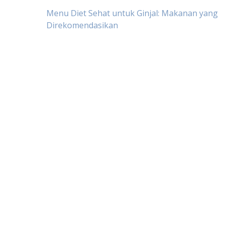
Post
Menu Diet Sehat untuk Ginjal: Makanan yang
Direkomendasikan
navigation