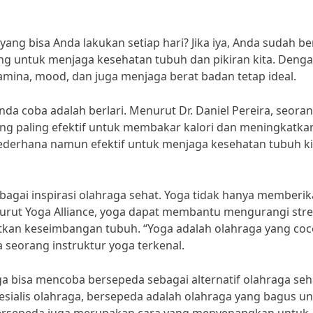
yang bisa Anda lakukan setiap hari? Jika iya, Anda sudah b
ng untuk menjaga kesehatan tubuh dan pikiran kita. Deng
amina, mood, dan juga menjaga berat badan tetap ideal.
nda coba adalah berlari. Menurut Dr. Daniel Pereira, seoran
yang paling efektif untuk membakar kalori dan meningkatka
sederhana namun efektif untuk menjaga kesehatan tubuh ki
ebagai inspirasi olahraga sehat. Yoga tidak hanya memberi
enurut Yoga Alliance, yoga dapat membantu mengurangi stre
atkan keseimbangan tubuh. “Yoga adalah olahraga yang co
 seorang instruktur yoga terkenal.
uga bisa mencoba bersepeda sebagai alternatif olahraga seh
esialis olahraga, bersepeda adalah olahraga yang bagus u