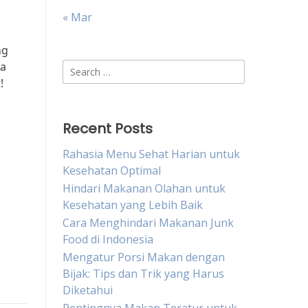
« Mar
ng
na
Search
!
for:
Recent Posts
Rahasia Menu Sehat Harian untuk
Kesehatan Optimal
Hindari Makanan Olahan untuk
Kesehatan yang Lebih Baik
Cara Menghindari Makanan Junk
Food di Indonesia
Mengatur Porsi Makan dengan
Bijak: Tips dan Trik yang Harus
Diketahui