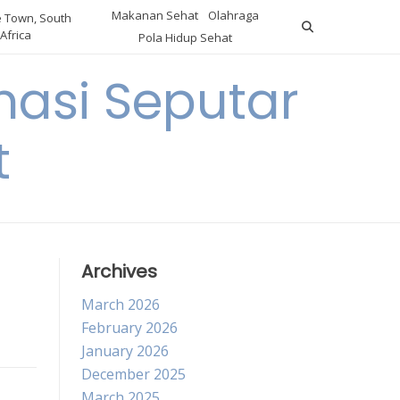
Makanan Sehat
Olahraga
 Town, South
Africa
Pola Hidup Sehat
asi Seputar
t
Archives
March 2026
February 2026
January 2026
December 2025
March 2025