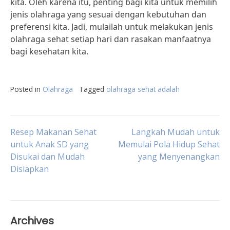
kita. Oleh karena itu, penting bagi kita untuk memilih
jenis olahraga yang sesuai dengan kebutuhan dan
preferensi kita. Jadi, mulailah untuk melakukan jenis
olahraga sehat setiap hari dan rasakan manfaatnya
bagi kesehatan kita.
Posted in
Olahraga
Tagged
olahraga sehat adalah
Post
Resep Makanan Sehat
Langkah Mudah untuk
untuk Anak SD yang
Memulai Pola Hidup Sehat
Disukai dan Mudah
yang Menyenangkan
navigation
Disiapkan
Archives