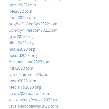
aprce2022.com
ibie2022.com
sbcc-2022.com
AngolaOilAndGas2022.com
Convoy4Freedom2022.com
grur2023.org
hkhk2023.org
napm2023.org
apsdfd2023.org
forumausape2023.com
imkl2023.com
careerfaircsd2023.com
apsth2023.com
MedItRio2023.org
lcicon2023boston.com
waitangidayfestival2022.com
vacancesscolaires2022.com