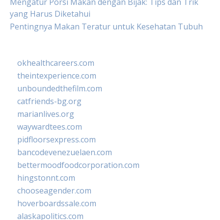
Mengatur Porsi Makan dengan Bijak: Tips dan Trik
yang Harus Diketahui
Pentingnya Makan Teratur untuk Kesehatan Tubuh
okhealthcareers.com
theintexperience.com
unboundedthefilm.com
catfriends-bg.org
marianlives.org
waywardtees.com
pidfloorsexpress.com
bancodevenezuelaen.com
bettermoodfoodcorporation.com
hingstonnt.com
chooseagender.com
hoverboardssale.com
alaskapolitics.com