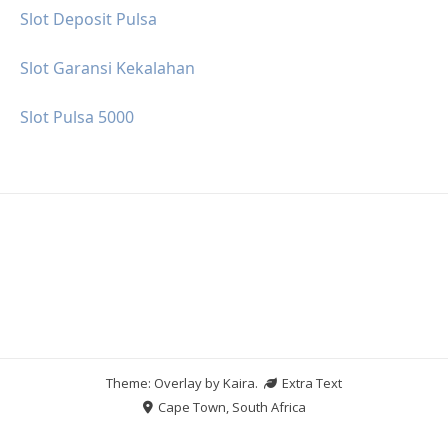
Slot Deposit Pulsa
Slot Garansi Kekalahan
Slot Pulsa 5000
Theme: Overlay by
Kaira
.
Extra Text
Cape Town, South Africa