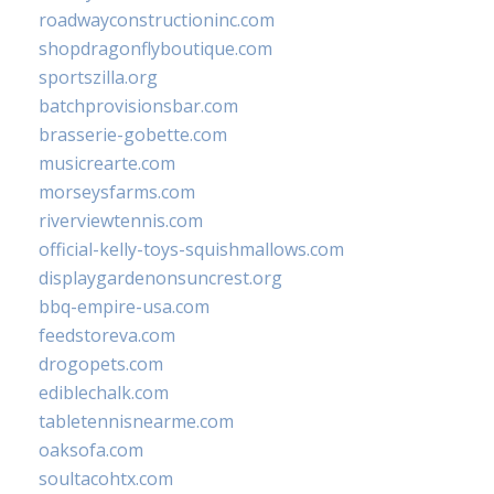
roadwayconstructioninc.com
shopdragonflyboutique.com
sportszilla.org
batchprovisionsbar.com
brasserie-gobette.com
musicrearte.com
morseysfarms.com
riverviewtennis.com
official-kelly-toys-squishmallows.com
displaygardenonsuncrest.org
bbq-empire-usa.com
feedstoreva.com
drogopets.com
ediblechalk.com
tabletennisnearme.com
oaksofa.com
soultacohtx.com