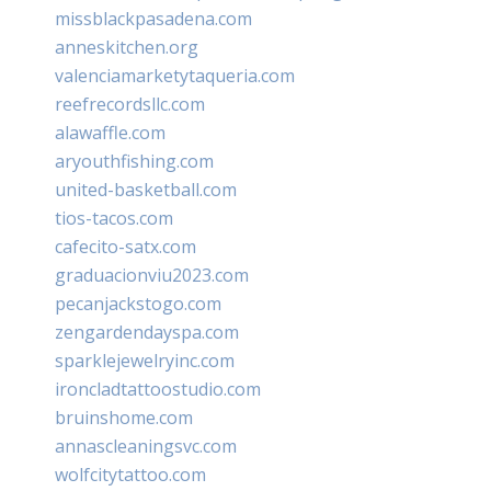
missblackpasadena.com
anneskitchen.org
valenciamarketytaqueria.com
reefrecordsllc.com
alawaffle.com
aryouthfishing.com
united-basketball.com
tios-tacos.com
cafecito-satx.com
graduacionviu2023.com
pecanjackstogo.com
zengardendayspa.com
sparklejewelryinc.com
ironcladtattoostudio.com
bruinshome.com
annascleaningsvc.com
wolfcitytattoo.com