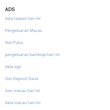
ADS
data taiwan hari ini
Pengeluaran Macau
Slot Pulsa
pengeluaran kamboja hari ini
data sgp
Slot Deposit Dana
toto macau hari ini
data macau hari ini