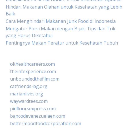
Hindari Makanan Olahan untuk Kesehatan yang Lebih
Baik
Cara Menghindari Makanan Junk Food di Indonesia
Mengatur Porsi Makan dengan Bijak: Tips dan Trik
yang Harus Diketahui
Pentingnya Makan Teratur untuk Kesehatan Tubuh
okhealthcareers.com
theintexperience.com
unboundedthefilm.com
catfriends-bg.org
marianlives.org
waywardtees.com
pidfloorsexpress.com
bancodevenezuelaen.com
bettermoodfoodcorporation.com