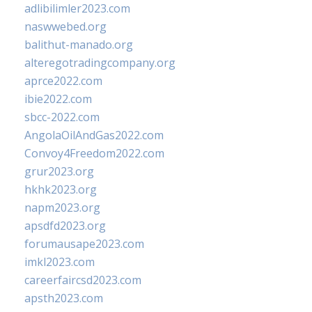
adlibilimler2023.com
naswwebed.org
balithut-manado.org
alteregotradingcompany.org
aprce2022.com
ibie2022.com
sbcc-2022.com
AngolaOilAndGas2022.com
Convoy4Freedom2022.com
grur2023.org
hkhk2023.org
napm2023.org
apsdfd2023.org
forumausape2023.com
imkl2023.com
careerfaircsd2023.com
apsth2023.com