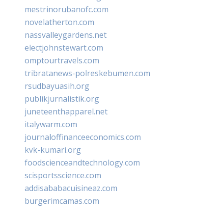
mestrinorubanofc.com
novelatherton.com
nassvalleygardens.net
electjohnstewart.com
omptourtravels.com
tribratanews-polreskebumen.com
rsudbayuasih.org
publikjurnalistik.org
juneteenthapparel.net
italywarm.com
journaloffinanceeconomics.com
kvk-kumari.org
foodscienceandtechnology.com
scisportsscience.com
addisababacuisineaz.com
burgerimcamas.com