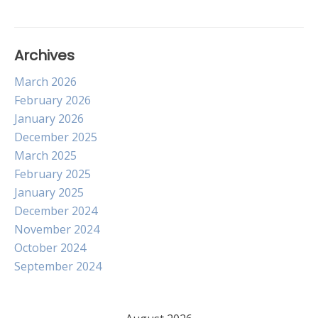
Archives
March 2026
February 2026
January 2026
December 2025
March 2025
February 2025
January 2025
December 2024
November 2024
October 2024
September 2024