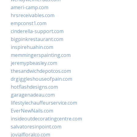
ameri-camp.com
hrsreceivables.com
empconst1.com
cinderella-support.com
bigpinkrestaurant.com
inspirehuahin.com
memmingerspainting.com
jeremypbeasley.com
thesandwichdepotcos.com
drgiggleshouseofpain.com
hotflashdesigns.com
garagenadeau.com
lifestylechauffeurservice.com
EverNewNails.com
insideoutdecoratingcentre.com
salvatoresinpoint.com
jovialfloralco.com