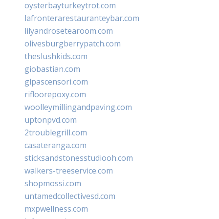
oysterbayturkeytrot.com
lafronterarestauranteybar.com
lilyandrosetearoom.com
olivesburgberrypatch.com
theslushkids.com
giobastian.com
glpascensori.com
rifloorepoxy.com
woolleymillingandpaving.com
uptonpvd.com
2troublegrill.com
casateranga.com
sticksandstonesstudiooh.com
walkers-treeservice.com
shopmossi.com
untamedcollectivesd.com
mxpwellness.com