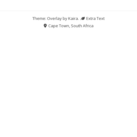
Theme: Overlay by
Kaira
.
Extra Text
Cape Town, South Africa