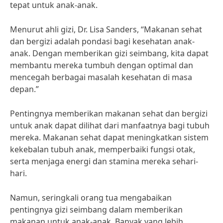
tepat untuk anak-anak.
Menurut ahli gizi, Dr. Lisa Sanders, “Makanan sehat
dan bergizi adalah pondasi bagi kesehatan anak-
anak. Dengan memberikan gizi seimbang, kita dapat
membantu mereka tumbuh dengan optimal dan
mencegah berbagai masalah kesehatan di masa
depan.”
Pentingnya memberikan makanan sehat dan bergizi
untuk anak dapat dilihat dari manfaatnya bagi tubuh
mereka. Makanan sehat dapat meningkatkan sistem
kekebalan tubuh anak, memperbaiki fungsi otak,
serta menjaga energi dan stamina mereka sehari-
hari.
Namun, seringkali orang tua mengabaikan
pentingnya gizi seimbang dalam memberikan
makanan untuk anak-anak. Banyak yang lebih