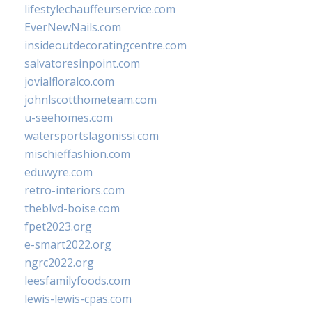
lifestylechauffeurservice.com
EverNewNails.com
insideoutdecoratingcentre.com
salvatoresinpoint.com
jovialfloralco.com
johnlscotthometeam.com
u-seehomes.com
watersportslagonissi.com
mischieffashion.com
eduwyre.com
retro-interiors.com
theblvd-boise.com
fpet2023.org
e-smart2022.org
ngrc2022.org
leesfamilyfoods.com
lewis-lewis-cpas.com