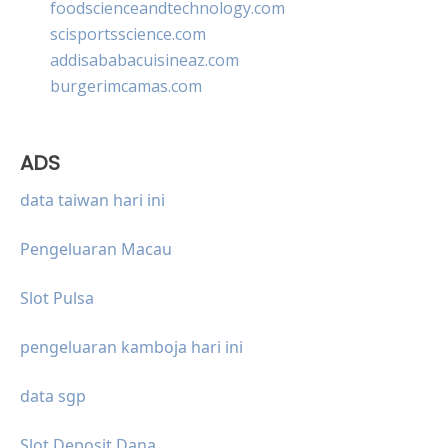
foodscienceandtechnology.com
scisportsscience.com
addisababacuisineaz.com
burgerimcamas.com
ADS
data taiwan hari ini
Pengeluaran Macau
Slot Pulsa
pengeluaran kamboja hari ini
data sgp
Slot Deposit Dana