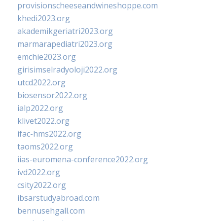
provisionscheeseandwineshoppe.com
khedi2023.org
akademikgeriatri2023.org
marmarapediatri2023.org
emchie2023.org
girisimselradyoloji2022.org
utcd2022.org
biosensor2022.org
ialp2022.org
klivet2022.org
ifac-hms2022.org
taoms2022.org
iias-euromena-conference2022.org
ivd2022.org
csity2022.org
ibsarstudyabroad.com
bennusehgall.com