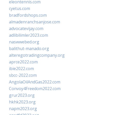
eleontennis.com
cyetus.com
bradfordshops.com
almadenranchsanjose.com
advocatevijay.com
adlibilimler2023.com
naswwebed.org
balithut-manado.org
alteregotradingcompany.org
aprce2022.com
ibie2022.com
sbcc-2022.com
AngolaOilAndGas2022.com
Convoy4Freedom2022.com
grur2023.org
hkhk2023.org
napm2023.org