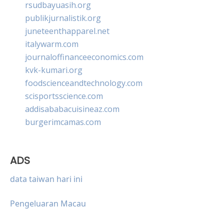
rsudbayuasih.org
publikjurnalistik.org
juneteenthapparel.net
italywarm.com
journaloffinanceeconomics.com
kvk-kumari.org
foodscienceandtechnology.com
scisportsscience.com
addisababacuisineaz.com
burgerimcamas.com
ADS
data taiwan hari ini
Pengeluaran Macau