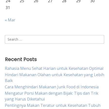
24
25
26
27
28
29
30
31
« Mar
Search
for:
Recent Posts
Rahasia Menu Sehat Harian untuk Kesehatan Optimal
Hindari Makanan Olahan untuk Kesehatan yang Lebih
Baik
Cara Menghindari Makanan Junk Food di Indonesia
Mengatur Porsi Makan dengan Bijak: Tips dan Trik
yang Harus Diketahui
Pentingnya Makan Teratur untuk Kesehatan Tubuh