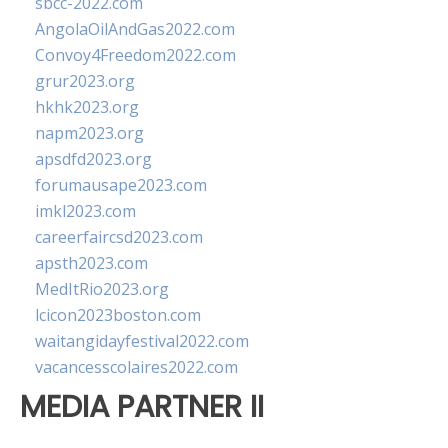
sbcc-2022.com
AngolaOilAndGas2022.com
Convoy4Freedom2022.com
grur2023.org
hkhk2023.org
napm2023.org
apsdfd2023.org
forumausape2023.com
imkl2023.com
careerfaircsd2023.com
apsth2023.com
MedItRio2023.org
lcicon2023boston.com
waitangidayfestival2022.com
vacancesscolaires2022.com
MEDIA PARTNER II