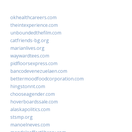
okhealthcareers.com
theintexperience.com
unboundedthefilm.com
catfriends-bg.org
marianlives.org
waywardtees.com
pidfloorsexpress.com
bancodevenezuelaen.com
bettermoodfoodcorporation.com
hingstonnt.com
chooseagender.com
hoverboardssale.com
alaskapolitics.com
stsmp.org
manoelneves.com