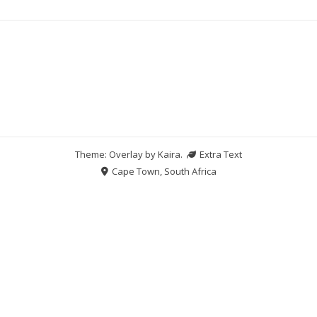
Theme: Overlay by
Kaira
.
Extra Text
Cape Town, South Africa