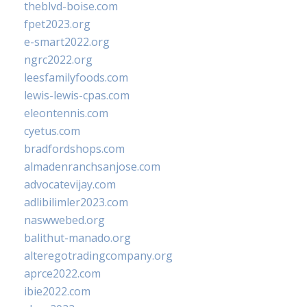
theblvd-boise.com
fpet2023.org
e-smart2022.org
ngrc2022.org
leesfamilyfoods.com
lewis-lewis-cpas.com
eleontennis.com
cyetus.com
bradfordshops.com
almadenranchsanjose.com
advocatevijay.com
adlibilimler2023.com
naswwebed.org
balithut-manado.org
alteregotradingcompany.org
aprce2022.com
ibie2022.com