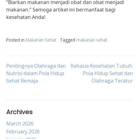
“Biarkan makanan menjadi obat dan obat menjadi
makanan.” Semoga artikel ini bermanfaat bagi
kesehatan Anda!
Posted in
Makanan Sehat
Tagged
makanan sehat
Post
Pentingnya Olahraga dan
Rahasia Kesehatan Tubuh:
Nutrisi dalam Pola Hidup
Pola Hidup Sehat dan
Sehat Remaja
Olahraga Teratur
navigation
Archives
March 2026
February 2026