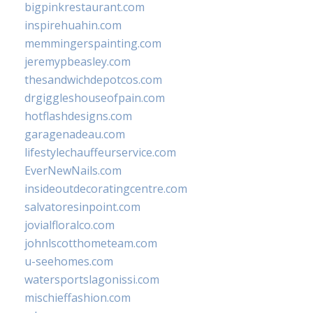
bigpinkrestaurant.com
inspirehuahin.com
memmingerspainting.com
jeremypbeasley.com
thesandwichdepotcos.com
drgiggleshouseofpain.com
hotflashdesigns.com
garagenadeau.com
lifestylechauffeurservice.com
EverNewNails.com
insideoutdecoratingcentre.com
salvatoresinpoint.com
jovialfloralco.com
johnlscotthometeam.com
u-seehomes.com
watersportslagonissi.com
mischieffashion.com