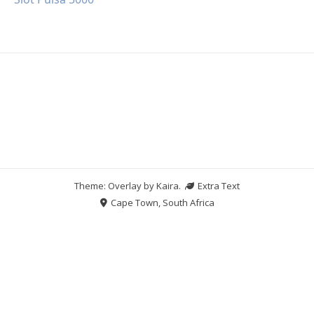
Theme: Overlay by
Kaira
.
Extra Text
Cape Town, South Africa