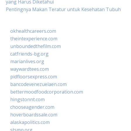
yang Harus Diketahui
Pentingnya Makan Teratur untuk Kesehatan Tubuh
okhealthcareers.com
theintexperience.com
unboundedthefilm.com
catfriends-bg.org
marianlives.org
waywardtees.com
pidfloorsexpress.com
bancodevenezuelaen.com
bettermoodfoodcorporation.com
hingstonnt.com
chooseagender.com
hoverboardssale.com
alaskapolitics.com
stsmp.org