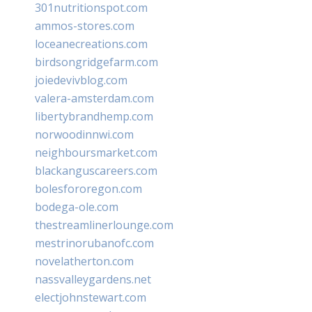
301nutritionspot.com
ammos-stores.com
loceanecreations.com
birdsongridgefarm.com
joiedevivblog.com
valera-amsterdam.com
libertybrandhemp.com
norwoodinnwi.com
neighboursmarket.com
blackanguscareers.com
bolesfororegon.com
bodega-ole.com
thestreamlinerlounge.com
mestrinorubanofc.com
novelatherton.com
nassvalleygardens.net
electjohnstewart.com