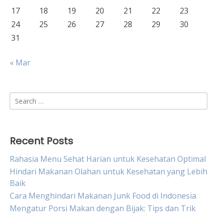
17
18
19
20
21
22
23
24
25
26
27
28
29
30
31
« Mar
Search
for:
Recent Posts
Rahasia Menu Sehat Harian untuk Kesehatan Optimal
Hindari Makanan Olahan untuk Kesehatan yang Lebih
Baik
Cara Menghindari Makanan Junk Food di Indonesia
Mengatur Porsi Makan dengan Bijak: Tips dan Trik