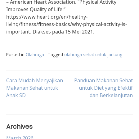
– American Heart Association. “Physical Activity
Improves Quality of Life.”
https://www.heart.org/en/healthy-
living/fitness/fitness-basics/why-physical-activity-is-
important. Diakses pada 15 Mei 2021.
Posted in
Olahraga
Tagged
olahraga sehat untuk jantung
Post
Cara Mudah Menyajikan
Panduan Makanan Sehat
Makanan Sehat untuk
untuk Diet yang Efektif
Anak SD
dan Berkelanjutan
navigation
Archives
March 2026