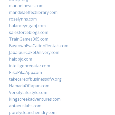
manoelneves.com
mandelaeffectlibrary.com
roselynns.com
balanceyoganj.com
salesforceblogs.com
TrainGames365.com
BaytownEvaCationRentals.com
JabalpurCakeDelivery.com
halobjd.com
intelligenceqatar.com
PikaPikaApp.com
takecareofbusinessdfw.org
HamadaOfJapan.com
VersifyLifestyle.com
kingscreekadventures.com
antaeuslabs.com
purelycleanchemdry.com