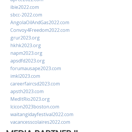
ibie2022.com
sbcc-2022.com
AngolaOilAndGas2022.com
Convoy4Freedom2022.com
grur2023.org
hkhk2023.org
napm2023.org
apsdfd2023.org
forumausape2023.com
imkl2023.com
careerfaircsd2023.com
apsth2023.com
MedItRio2023.org
lcicon2023boston.com
waitangidayfestival2022.com
vacancesscolaires2022.com