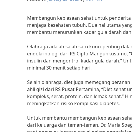
Membangun kebiasaan sehat untuk penderita
menjaga kesehatan tubuh. Dua hal utama yang p
membantu menurunkan kadar gula darah dan m
Olahraga adalah salah satu kunci penting dala
endokrinologi dari RS Cipto Mangunkusumo, “
insulin dan mengontrol kadar gula darah.” Unt
minimal 30 menit setiap hari.
Selain olahraga, diet juga memegang peranan 
ahli gizi dari RS Pusat Pertamina, “Diet seha
kompleks, serat, protein, dan lemak sehat.” H
meningkatkan risiko komplikasi diabetes.
Untuk membantu membangun kebiasaan sehat, 
dari keluarga dan teman-teman. Dr. Maria Soeg