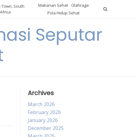
Makanan Sehat
Olahraga
 Town, South
Africa
Pola Hidup Sehat
asi Seputar
t
Archives
March 2026
February 2026
January 2026
December 2025
March 2025