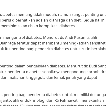
 diabetes memang tidak mudah, namun sangat penting un
erlu diperhatikan adalah olahraga dan diet. Kedua hal ini
eminimalkan risiko komplikasi diabetes.
m mengontrol diabetes. Menurut dr. Andi Kusuma, ahli
Olahraga teratur dapat membantu meningkatkan sensitivit
uk itu, penting bagi penderita diabetes untuk rutin berola
penting dalam pengelolaan diabetes. Menurut dr. Budi San
t untuk penderita diabetes sebaiknya mengandung karbohidr
indari makanan tinggi gula dan lemak jenuh yang dapat
penting bagi penderita diabetes untuk memiliki dukung
ijanto, ahli endokrinologi dari RS Fatmawati, menekankan