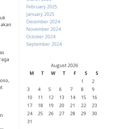
February 2025
January 2025
tuk
December 2024
 akan
November 2024
October 2024
September 2024
as
hraga
August 2026
M
T
W
T
F
S
S
toso,
1
2
at
3
4
5
6
7
8
9
10
11
12
13
14
15
16
17
18
19
20
21
22
23
24
25
26
27
28
29
30
an
31