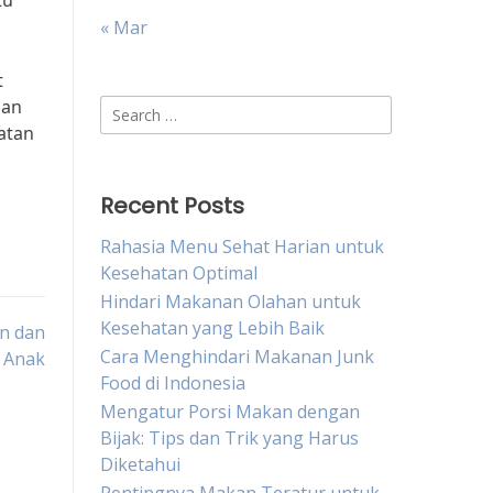
tu
« Mar
t
gan
Search
atan
for:
Recent Posts
Rahasia Menu Sehat Harian untuk
Kesehatan Optimal
Hindari Makanan Olahan untuk
Kesehatan yang Lebih Baik
n dan
Cara Menghindari Makanan Junk
 Anak
Food di Indonesia
Mengatur Porsi Makan dengan
Bijak: Tips dan Trik yang Harus
Diketahui