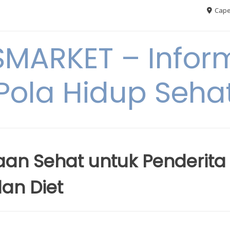
Cape
MARKET – Inform
Pola Hidup Seha
n Sehat untuk Penderita
an Diet