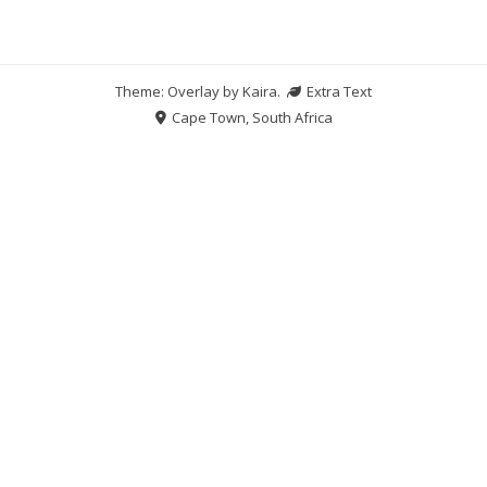
Theme: Overlay by
Kaira
.
Extra Text
Cape Town, South Africa