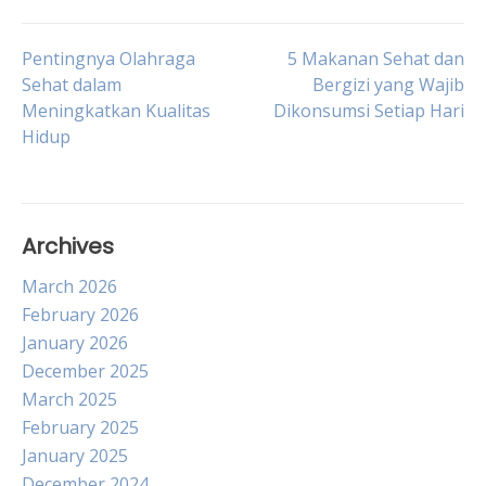
Post
Pentingnya Olahraga
5 Makanan Sehat dan
Sehat dalam
Bergizi yang Wajib
Meningkatkan Kualitas
Dikonsumsi Setiap Hari
navigation
Hidup
Archives
March 2026
February 2026
January 2026
December 2025
March 2025
February 2025
January 2025
December 2024