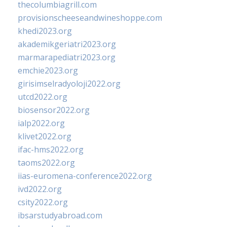
thecolumbiagrill.com
provisionscheeseandwineshoppe.com
khedi2023.org
akademikgeriatri2023.org
marmarapediatri2023.org
emchie2023.org
girisimselradyoloji2022.org
utcd2022.org
biosensor2022.org
ialp2022.org
klivet2022.org
ifac-hms2022.org
taoms2022.org
iias-euromena-conference2022.org
ivd2022.org
csity2022.org
ibsarstudyabroad.com