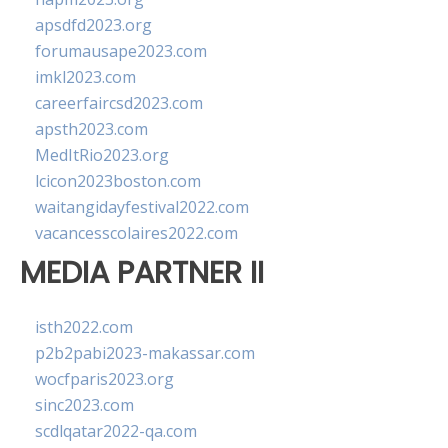
apsdfd2023.org
forumausape2023.com
imkl2023.com
careerfaircsd2023.com
apsth2023.com
MedItRio2023.org
lcicon2023boston.com
waitangidayfestival2022.com
vacancesscolaires2022.com
MEDIA PARTNER II
isth2022.com
p2b2pabi2023-makassar.com
wocfparis2023.org
sinc2023.com
scdlqatar2022-qa.com