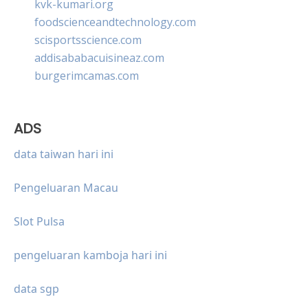
kvk-kumari.org
foodscienceandtechnology.com
scisportsscience.com
addisababacuisineaz.com
burgerimcamas.com
ADS
data taiwan hari ini
Pengeluaran Macau
Slot Pulsa
pengeluaran kamboja hari ini
data sgp