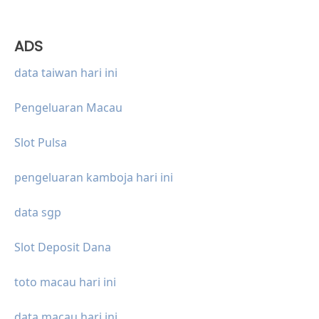
ADS
data taiwan hari ini
Pengeluaran Macau
Slot Pulsa
pengeluaran kamboja hari ini
data sgp
Slot Deposit Dana
toto macau hari ini
data macau hari ini