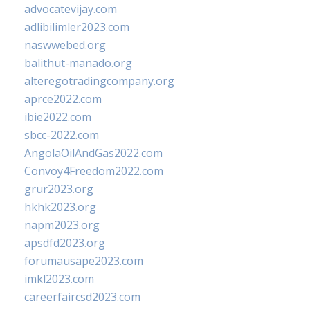
advocatevijay.com
adlibilimler2023.com
naswwebed.org
balithut-manado.org
alteregotradingcompany.org
aprce2022.com
ibie2022.com
sbcc-2022.com
AngolaOilAndGas2022.com
Convoy4Freedom2022.com
grur2023.org
hkhk2023.org
napm2023.org
apsdfd2023.org
forumausape2023.com
imkl2023.com
careerfaircsd2023.com