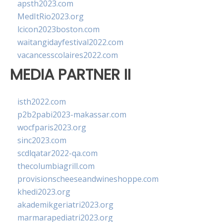
apsth2023.com
MedItRio2023.org
lcicon2023boston.com
waitangidayfestival2022.com
vacancesscolaires2022.com
MEDIA PARTNER II
isth2022.com
p2b2pabi2023-makassar.com
wocfparis2023.org
sinc2023.com
scdlqatar2022-qa.com
thecolumbiagrill.com
provisionscheeseandwineshoppe.com
khedi2023.org
akademikgeriatri2023.org
marmarapediatri2023.org