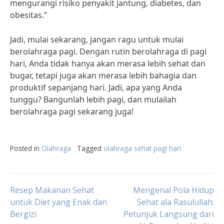
mengurangi risiko penyakit jantung, diabetes, dan
obesitas.”
Jadi, mulai sekarang, jangan ragu untuk mulai
berolahraga pagi. Dengan rutin berolahraga di pagi
hari, Anda tidak hanya akan merasa lebih sehat dan
bugar, tetapi juga akan merasa lebih bahagia dan
produktif sepanjang hari. Jadi, apa yang Anda
tunggu? Bangunlah lebih pagi, dan mulailah
berolahraga pagi sekarang juga!
Posted in
Olahraga
Tagged
olahraga sehat pagi hari
Post
Resep Makanan Sehat
Mengenal Pola Hidup
untuk Diet yang Enak dan
Sehat ala Rasulullah:
Bergizi
Petunjuk Langsung dari
navigation