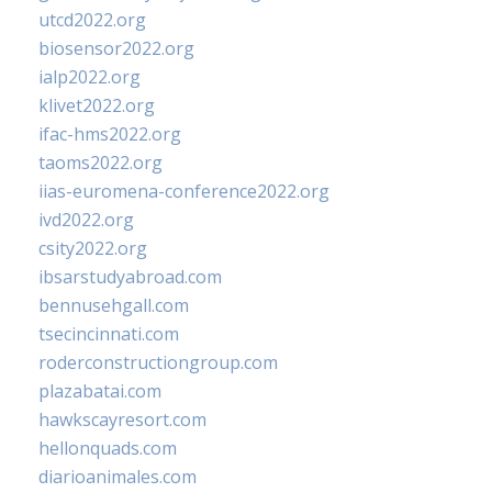
utcd2022.org
biosensor2022.org
ialp2022.org
klivet2022.org
ifac-hms2022.org
taoms2022.org
iias-euromena-conference2022.org
ivd2022.org
csity2022.org
ibsarstudyabroad.com
bennusehgall.com
tsecincinnati.com
roderconstructiongroup.com
plazabatai.com
hawkscayresort.com
hellonquads.com
diarioanimales.com