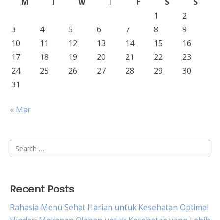
M
T
W
T
F
S
S
1
2
3
4
5
6
7
8
9
10
11
12
13
14
15
16
17
18
19
20
21
22
23
24
25
26
27
28
29
30
31
« Mar
Search
for:
Recent Posts
Rahasia Menu Sehat Harian untuk Kesehatan Optimal