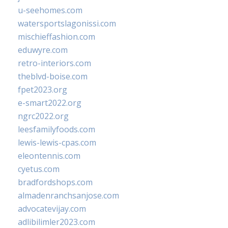
u-seehomes.com
watersportslagonissi.com
mischieffashion.com
eduwyre.com
retro-interiors.com
theblvd-boise.com
fpet2023.org
e-smart2022.org
ngrc2022.org
leesfamilyfoods.com
lewis-lewis-cpas.com
eleontennis.com
cyetus.com
bradfordshops.com
almadenranchsanjose.com
advocatevijay.com
adlibilimler2023.com