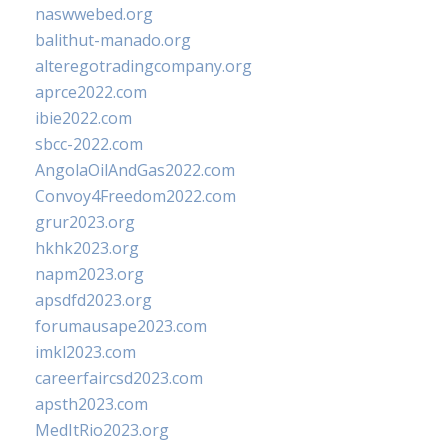
naswwebed.org
balithut-manado.org
alteregotradingcompany.org
aprce2022.com
ibie2022.com
sbcc-2022.com
AngolaOilAndGas2022.com
Convoy4Freedom2022.com
grur2023.org
hkhk2023.org
napm2023.org
apsdfd2023.org
forumausape2023.com
imkl2023.com
careerfaircsd2023.com
apsth2023.com
MedItRio2023.org