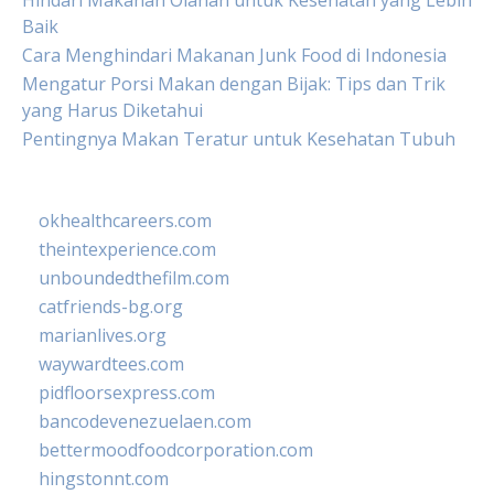
Hindari Makanan Olahan untuk Kesehatan yang Lebih
Baik
Cara Menghindari Makanan Junk Food di Indonesia
Mengatur Porsi Makan dengan Bijak: Tips dan Trik
yang Harus Diketahui
Pentingnya Makan Teratur untuk Kesehatan Tubuh
okhealthcareers.com
theintexperience.com
unboundedthefilm.com
catfriends-bg.org
marianlives.org
waywardtees.com
pidfloorsexpress.com
bancodevenezuelaen.com
bettermoodfoodcorporation.com
hingstonnt.com