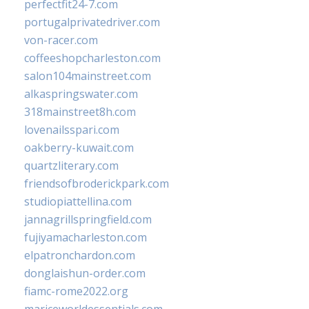
perfectfit24-7.com
portugalprivatedriver.com
von-racer.com
coffeeshopcharleston.com
salon104mainstreet.com
alkaspringswater.com
318mainstreet8h.com
lovenailsspari.com
oakberry-kuwait.com
quartzliterary.com
friendsofbroderickpark.com
studiopiattellina.com
jannagrillspringfield.com
fujiyamacharleston.com
elpatronchardon.com
donglaishun-order.com
fiamc-rome2022.org