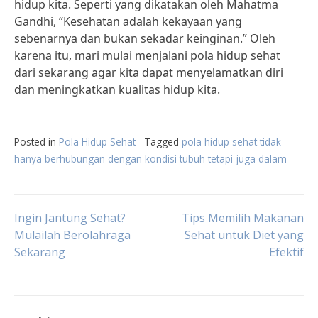
hidup kita. Seperti yang dikatakan oleh Mahatma
Gandhi, “Kesehatan adalah kekayaan yang
sebenarnya dan bukan sekadar keinginan.” Oleh
karena itu, mari mulai menjalani pola hidup sehat
dari sekarang agar kita dapat menyelamatkan diri
dan meningkatkan kualitas hidup kita.
Posted in
Pola Hidup Sehat
Tagged
pola hidup sehat tidak
hanya berhubungan dengan kondisi tubuh tetapi juga dalam
Post
Ingin Jantung Sehat?
Tips Memilih Makanan
Mulailah Berolahraga
Sehat untuk Diet yang
Sekarang
Efektif
navigation