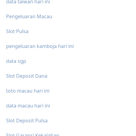
data taiwan hari ini
Pengeluaran Macau
Slot Pulsa
pengeluaran kamboja hari ini
data sgp
Slot Deposit Dana
toto macau hari ini
data macau hari ini
Slot Deposit Pulsa
Slot Garansi Kekalahan