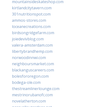
mountainsideskateshop.com
kirtlandcitytavern.com
301nutritionspot.com
ammos-stores.com
loceanecreations.com
birdsongridgefarm.com
joiedevivblog.com
valera-amsterdam.com
libertybrandhemp.com
norwoodinnwi.com
neighboursmarket.com
blackanguscareers.com
bolesfororegon.com
bodega-ole.com
thestreamlinerlounge.com
mestrinorubanofc.com
novelatherton.com