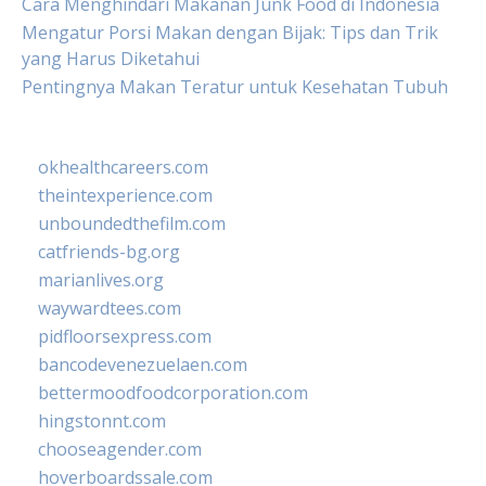
Cara Menghindari Makanan Junk Food di Indonesia
Mengatur Porsi Makan dengan Bijak: Tips dan Trik
yang Harus Diketahui
Pentingnya Makan Teratur untuk Kesehatan Tubuh
okhealthcareers.com
theintexperience.com
unboundedthefilm.com
catfriends-bg.org
marianlives.org
waywardtees.com
pidfloorsexpress.com
bancodevenezuelaen.com
bettermoodfoodcorporation.com
hingstonnt.com
chooseagender.com
hoverboardssale.com