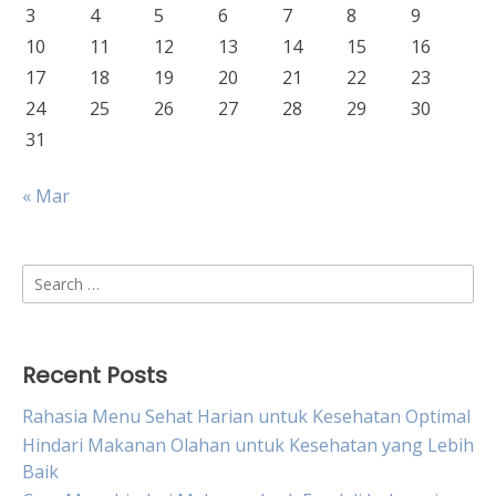
3
4
5
6
7
8
9
10
11
12
13
14
15
16
17
18
19
20
21
22
23
24
25
26
27
28
29
30
31
« Mar
Search
for:
Recent Posts
Rahasia Menu Sehat Harian untuk Kesehatan Optimal
Hindari Makanan Olahan untuk Kesehatan yang Lebih
Baik