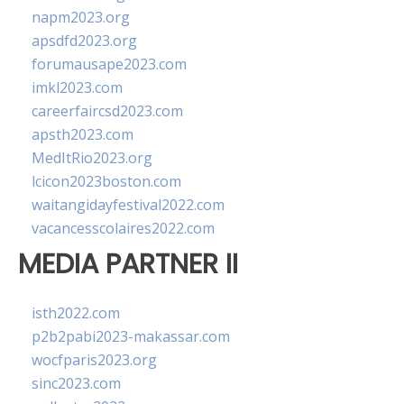
napm2023.org
apsdfd2023.org
forumausape2023.com
imkl2023.com
careerfaircsd2023.com
apsth2023.com
MedItRio2023.org
lcicon2023boston.com
waitangidayfestival2022.com
vacancesscolaires2022.com
MEDIA PARTNER II
isth2022.com
p2b2pabi2023-makassar.com
wocfparis2023.org
sinc2023.com