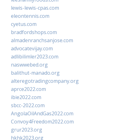
lewis-lewis-cpas.com
eleontennis.com
cyetus.com
bradfordshops.com
almadenranchsanjose.com
advocatevijay.com
adlibilimler2023.com
naswwebed.org
balithut-manado.org
alteregotradingcompany.org
aprce2022.com
ibie2022.com
sbcc-2022.com
AngolaOilAndGas2022.com
Convoy4Freedom2022.com
grur2023.org
hkhk2023.org