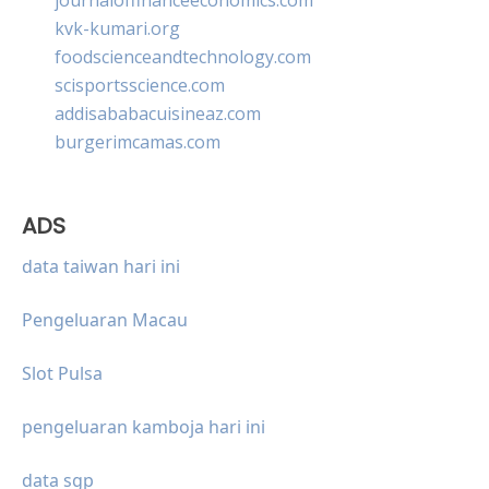
kvk-kumari.org
foodscienceandtechnology.com
scisportsscience.com
addisababacuisineaz.com
burgerimcamas.com
ADS
data taiwan hari ini
Pengeluaran Macau
Slot Pulsa
pengeluaran kamboja hari ini
data sgp