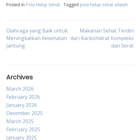
Posted in
Pola Hidup Sehat
Tagged
pola hidup sehat adalah
Post
Olahraga yang Baik untuk
Makanan Sehat Terdiri
Meningkatkan Kesehatan
dari Karbohidrat Kompleks
Jantung
dan Serat
navigation
Archives
March 2026
February 2026
January 2026
December 2025
March 2025
February 2025
January 2025