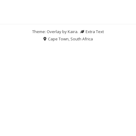
Theme: Overlay by
Kaira
.
Extra Text
Cape Town, South Africa