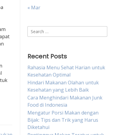
pa
« Mar
ram
Search
apat
for:
an
Recent Posts
n
Rahasia Menu Sehat Harian untuk
l
Kesehatan Optimal
ntuk
Hindari Makanan Olahan untuk
Kesehatan yang Lebih Baik
Cara Menghindari Makanan Junk
Food di Indonesia
Mengatur Porsi Makan dengan
Bijak: Tips dan Trik yang Harus
Diketahui
kukan