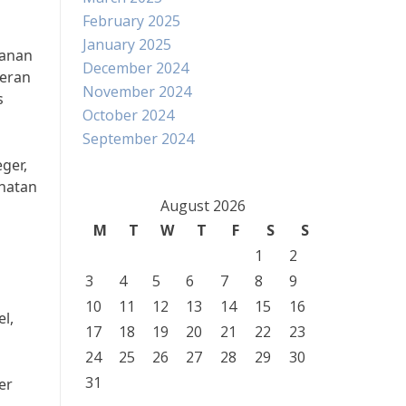
February 2025
January 2025
kanan
December 2024
peran
November 2024
s
October 2024
September 2024
ger,
ehatan
August 2026
M
T
W
T
F
S
S
1
2
3
4
5
6
7
8
9
10
11
12
13
14
15
16
l,
17
18
19
20
21
22
23
24
25
26
27
28
29
30
31
er