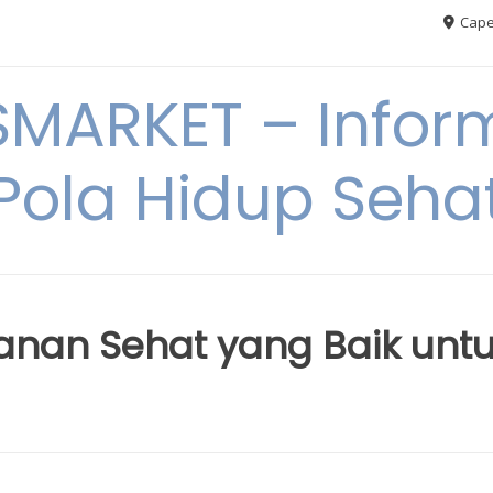
Cape
MARKET – Inform
Pola Hidup Seha
anan Sehat yang Baik unt