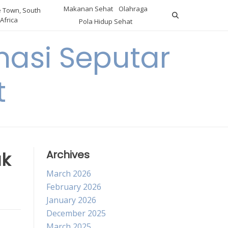
Makanan Sehat
Olahraga
 Town, South
Africa
Pola Hidup Sehat
asi Seputar
t
uk
Archives
March 2026
February 2026
January 2026
December 2025
March 2025