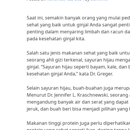
Saat ini, semakin banyak orang yang mulai pe
sehat yang baik untuk ginjal Anda sangat pent
penting dalam menyaring limbah dan racun dar
pada kesehatan ginjal kita.
Salah satu jenis makanan sehat yang baik untuk
seorang ahli gizi terkenal, sayuran hijau men
ginjal. “Sayuran hijau seperti bayam, kale, d
kesehatan ginjal Anda,” kata Dr. Greger.
Selain sayuran hijau, buah-buahan juga merup
Menurut Dr. Jennifer L. Kraschnewski, seorang 
mengandung banyak air dan serat yang dapat 
jeruk, dan buah beri bisa menjadi pilihan yang
Makanan tinggi protein juga perlu diperhatika