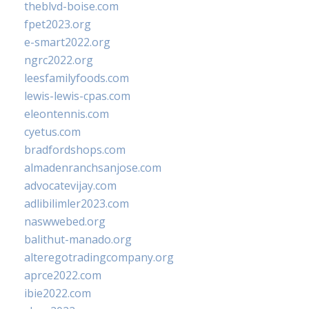
theblvd-boise.com
fpet2023.org
e-smart2022.org
ngrc2022.org
leesfamilyfoods.com
lewis-lewis-cpas.com
eleontennis.com
cyetus.com
bradfordshops.com
almadenranchsanjose.com
advocatevijay.com
adlibilimler2023.com
naswwebed.org
balithut-manado.org
alteregotradingcompany.org
aprce2022.com
ibie2022.com