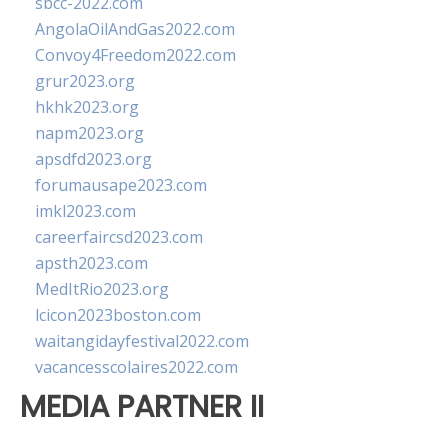
sbcc-2022.com
AngolaOilAndGas2022.com
Convoy4Freedom2022.com
grur2023.org
hkhk2023.org
napm2023.org
apsdfd2023.org
forumausape2023.com
imkl2023.com
careerfaircsd2023.com
apsth2023.com
MedItRio2023.org
lcicon2023boston.com
waitangidayfestival2022.com
vacancesscolaires2022.com
MEDIA PARTNER II