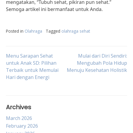
mengatakan, “Tubuh sehat, pikiran pun sehat.”
Semoga artikel ini bermanfaat untuk Anda.
Posted in
Olahraga
Tagged
olahraga sehat
Post
Menu Sarapan Sehat
Mulai dari Diri Sendiri:
untuk Anak SD: Pilihan
Mengubah Pola Hidup
Terbaik untuk Memulai
Menuju Kesehatan Holistik
navigation
Hari dengan Energi
Archives
March 2026
February 2026