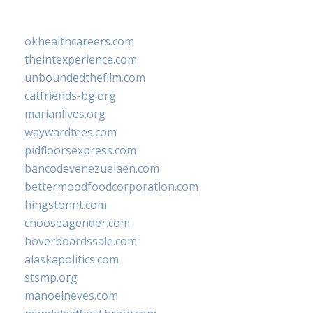
okhealthcareers.com
theintexperience.com
unboundedthefilm.com
catfriends-bg.org
marianlives.org
waywardtees.com
pidfloorsexpress.com
bancodevenezuelaen.com
bettermoodfoodcorporation.com
hingstonnt.com
chooseagender.com
hoverboardssale.com
alaskapolitics.com
stsmp.org
manoelneves.com