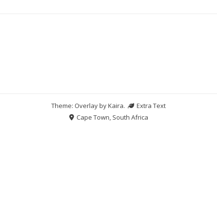
Theme: Overlay by
Kaira
.
Extra Text
Cape Town, South Africa