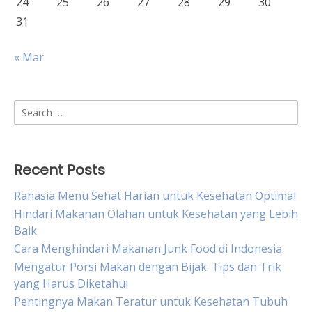
24
25
26
27
28
29
30
31
« Mar
Search
for:
Recent Posts
Rahasia Menu Sehat Harian untuk Kesehatan Optimal
Hindari Makanan Olahan untuk Kesehatan yang Lebih
Baik
Cara Menghindari Makanan Junk Food di Indonesia
Mengatur Porsi Makan dengan Bijak: Tips dan Trik
yang Harus Diketahui
Pentingnya Makan Teratur untuk Kesehatan Tubuh