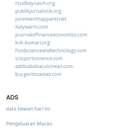
rsudbayuasih.org
publikjurnalistik.org
juneteenthapparel.net
italywarm.com
journaloffinanceeconomics.com
kvk-kumari.org
foodscienceandtechnology.com
scisportsscience.com
addisababacuisineaz.com
burgerimcamas.com
ADS
data taiwan hari ini
Pengeluaran Macau