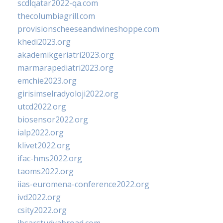
scdlqatar2022-qa.com
thecolumbiagrill.com
provisionscheeseandwineshoppe.com
khedi2023.org
akademikgeriatri2023.org
marmarapediatri2023.org
emchie2023.org
girisimselradyoloji2022.org
utcd2022.org
biosensor2022.org
ialp2022.org
klivet2022.org
ifac-hms2022.org
taoms2022.org
iias-euromena-conference2022.org
ivd2022.org
csity2022.org