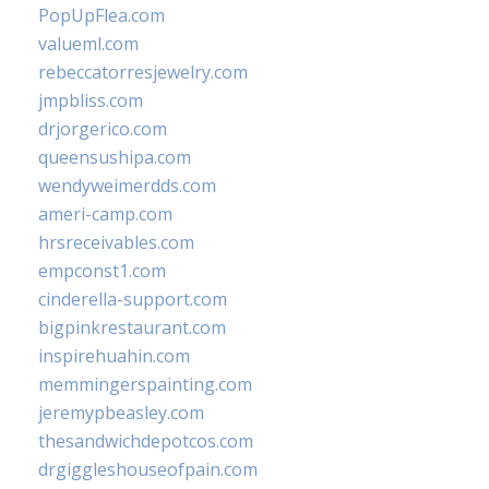
PopUpFlea.com
valueml.com
rebeccatorresjewelry.com
jmpbliss.com
drjorgerico.com
queensushipa.com
wendyweimerdds.com
ameri-camp.com
hrsreceivables.com
empconst1.com
cinderella-support.com
bigpinkrestaurant.com
inspirehuahin.com
memmingerspainting.com
jeremypbeasley.com
thesandwichdepotcos.com
drgiggleshouseofpain.com