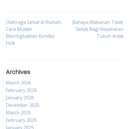
Post
Olahraga Sehat di Rumah:
Bahaya Makanan Tidak
Cara Mudah
Sehat Bagi Kesehatan
Meningkatkan Kondisi
Tubuh Anda
navigation
Fisik
Archives
March 2026
February 2026
January 2026
December 2025
March 2025
February 2025
January 2025