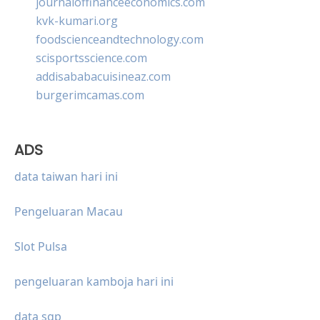
journaloffinanceeconomics.com
kvk-kumari.org
foodscienceandtechnology.com
scisportsscience.com
addisababacuisineaz.com
burgerimcamas.com
ADS
data taiwan hari ini
Pengeluaran Macau
Slot Pulsa
pengeluaran kamboja hari ini
data sgp