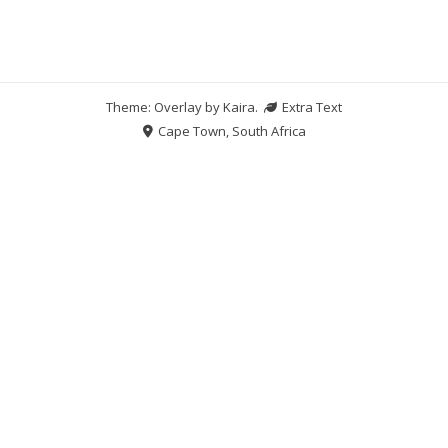
Theme: Overlay by
Kaira
.
Extra Text
Cape Town, South Africa