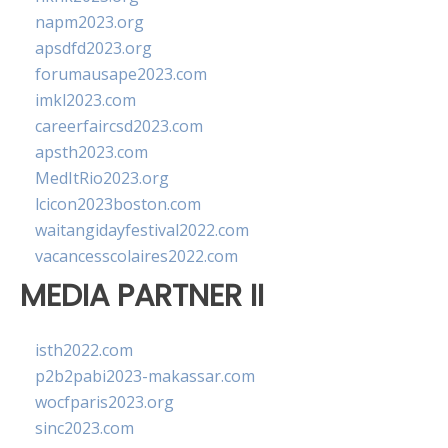
napm2023.org
apsdfd2023.org
forumausape2023.com
imkl2023.com
careerfaircsd2023.com
apsth2023.com
MedItRio2023.org
lcicon2023boston.com
waitangidayfestival2022.com
vacancesscolaires2022.com
MEDIA PARTNER II
isth2022.com
p2b2pabi2023-makassar.com
wocfparis2023.org
sinc2023.com