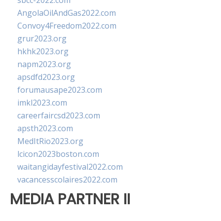
sbcc-2022.com
AngolaOilAndGas2022.com
Convoy4Freedom2022.com
grur2023.org
hkhk2023.org
napm2023.org
apsdfd2023.org
forumausape2023.com
imkl2023.com
careerfaircsd2023.com
apsth2023.com
MedItRio2023.org
lcicon2023boston.com
waitangidayfestival2022.com
vacancesscolaires2022.com
MEDIA PARTNER II