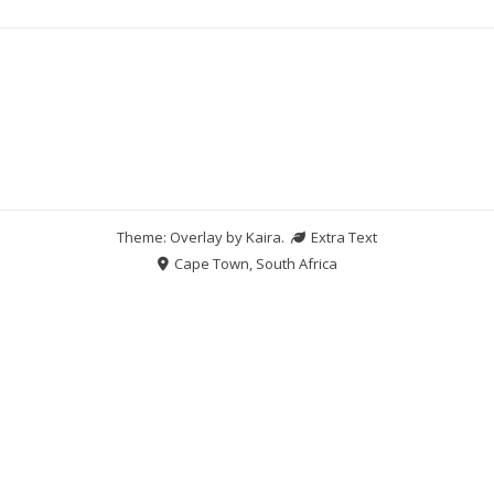
Theme: Overlay by
Kaira
.
Extra Text
Cape Town, South Africa