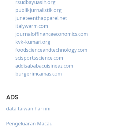
rsudbayuasih.org
publikjurnalistik.org
juneteenthapparel.net
italywarm.com
journaloffinanceeconomics.com
kvk-kumari.org
foodscienceandtechnology.com
scisportsscience.com
addisababacuisineaz.com
burgerimcamas.com
ADS
data taiwan hari ini
Pengeluaran Macau