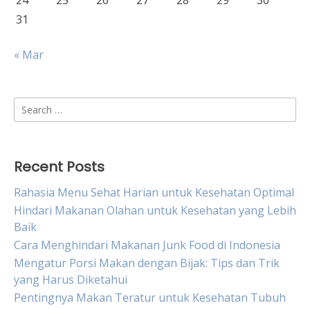
24
25
26
27
28
29
30
31
« Mar
Search
for:
Recent Posts
Rahasia Menu Sehat Harian untuk Kesehatan Optimal
Hindari Makanan Olahan untuk Kesehatan yang Lebih
Baik
Cara Menghindari Makanan Junk Food di Indonesia
Mengatur Porsi Makan dengan Bijak: Tips dan Trik
yang Harus Diketahui
Pentingnya Makan Teratur untuk Kesehatan Tubuh