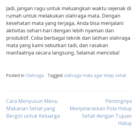
Jadi, jangan ragu untuk meluangkan waktu sejenak di
rumah untuk melakukan olahraga mata. Dengan
kesehatan mata yang terjaga, Anda bisa menjalani
aktivitas sehari-hari dengan lebih nyaman dan
produktif. Coba berbagai teknik dan latihan olahraga
mata yang kami sebutkan tadi, dan rasakan
manfaatnya secara langsung. Selamat mencoba!
Posted in
Olahraga
Tagged
olahraga mata agar tetap sehat
Post
Cara Menyusun Menu
Pentingnya
Makanan Sehat yang
Menyelaraskan Pola Hidup
Bergizi untuk Keluarga
Sehat dengan Tujuan
navigation
Hidup