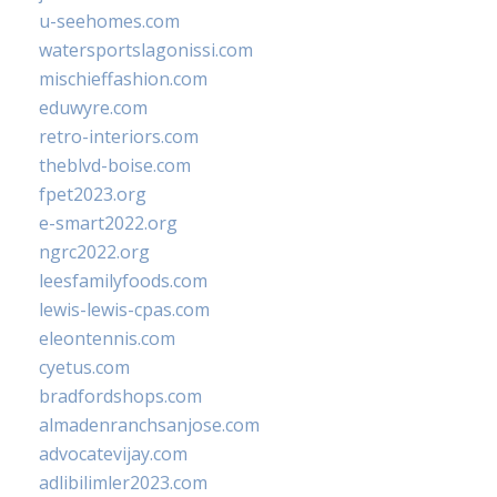
u-seehomes.com
watersportslagonissi.com
mischieffashion.com
eduwyre.com
retro-interiors.com
theblvd-boise.com
fpet2023.org
e-smart2022.org
ngrc2022.org
leesfamilyfoods.com
lewis-lewis-cpas.com
eleontennis.com
cyetus.com
bradfordshops.com
almadenranchsanjose.com
advocatevijay.com
adlibilimler2023.com