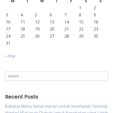
M
T
W
T
F
S
S
1
2
3
4
5
6
7
8
9
10
11
12
13
14
15
16
17
18
19
20
21
22
23
24
25
26
27
28
29
30
31
« Mar
Search
for:
Recent Posts
Rahasia Menu Sehat Harian untuk Kesehatan Optimal
Hindari Makanan Olahan untuk Kesehatan yang Lebih