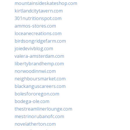
mountainsideskateshop.com
kirtlandcitytavern.com
301nutritionspot.com
ammos-stores.com
loceanecreations.com
birdsongridgefarm.com
joiedevivblog.com
valera-amsterdam.com
libertybrandhemp.com
norwoodinnwi.com
neighboursmarket.com
blackanguscareers.com
bolesfororegon.com
bodega-ole.com
thestreamlinerlounge.com
mestrinorubanofc.com
novelatherton.com