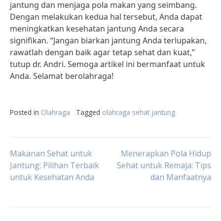
jantung dan menjaga pola makan yang seimbang.
Dengan melakukan kedua hal tersebut, Anda dapat
meningkatkan kesehatan jantung Anda secara
signifikan. “Jangan biarkan jantung Anda terlupakan,
rawatlah dengan baik agar tetap sehat dan kuat,”
tutup dr. Andri. Semoga artikel ini bermanfaat untuk
Anda. Selamat berolahraga!
Posted in
Olahraga
Tagged
olahraga sehat jantung
Post
Makanan Sehat untuk
Menerapkan Pola Hidup
Jantung: Pilihan Terbaik
Sehat untuk Remaja: Tips
untuk Kesehatan Anda
dan Manfaatnya
navigation