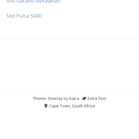
Slot Garansi Kekalahan
Slot Pulsa 5000
Theme: Overlay by
Kaira
.
Extra Text
Cape Town, South Africa