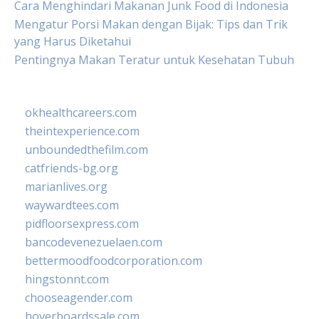
Cara Menghindari Makanan Junk Food di Indonesia
Mengatur Porsi Makan dengan Bijak: Tips dan Trik
yang Harus Diketahui
Pentingnya Makan Teratur untuk Kesehatan Tubuh
okhealthcareers.com
theintexperience.com
unboundedthefilm.com
catfriends-bg.org
marianlives.org
waywardtees.com
pidfloorsexpress.com
bancodevenezuelaen.com
bettermoodfoodcorporation.com
hingstonnt.com
chooseagender.com
hoverboardssale.com