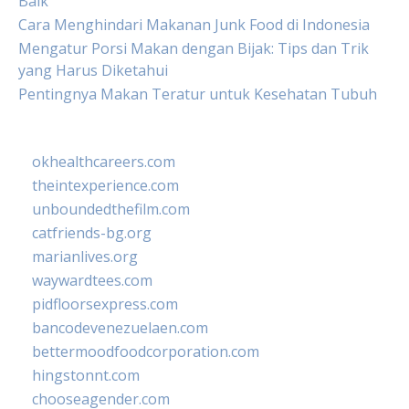
Baik
Cara Menghindari Makanan Junk Food di Indonesia
Mengatur Porsi Makan dengan Bijak: Tips dan Trik
yang Harus Diketahui
Pentingnya Makan Teratur untuk Kesehatan Tubuh
okhealthcareers.com
theintexperience.com
unboundedthefilm.com
catfriends-bg.org
marianlives.org
waywardtees.com
pidfloorsexpress.com
bancodevenezuelaen.com
bettermoodfoodcorporation.com
hingstonnt.com
chooseagender.com