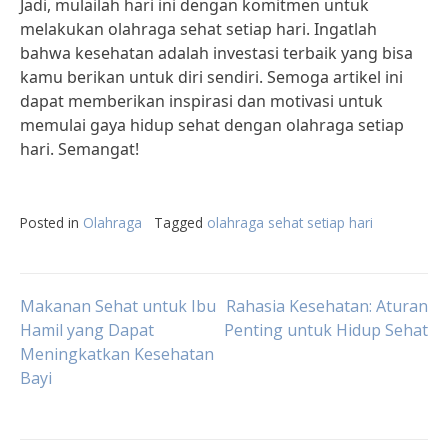
Jadi, mulailah hari ini dengan komitmen untuk
melakukan olahraga sehat setiap hari. Ingatlah
bahwa kesehatan adalah investasi terbaik yang bisa
kamu berikan untuk diri sendiri. Semoga artikel ini
dapat memberikan inspirasi dan motivasi untuk
memulai gaya hidup sehat dengan olahraga setiap
hari. Semangat!
Posted in
Olahraga
Tagged
olahraga sehat setiap hari
Post
Makanan Sehat untuk Ibu
Rahasia Kesehatan: Aturan
Hamil yang Dapat
Penting untuk Hidup Sehat
Meningkatkan Kesehatan
navigation
Bayi