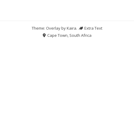
Theme: Overlay by
Kaira
.
Extra Text
Cape Town, South Africa