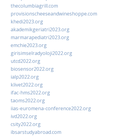
thecolumbiagrill.com
provisionscheeseandwineshoppe.com
khedi2023.org
akademikgeriatri2023.org
marmarapediatri2023.org
emchie2023.org
girisimselradyoloji2022.org
utcd2022.org
biosensor2022.org
ialp2022.org
klivet2022.org
ifac-hms2022.org
taoms2022.org
iias-euromena-conference2022.org
ivd2022.org
csity2022.org
ibsarstudyabroad.com