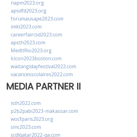
napm2023.org
apsdfd2023.org
forumausape2023.com
imkl2023.com
careerfaircsd2023.com
apsth2023.com
MedItRio2023.org
lcicon2023boston.com
waitangidayfestival2022.com
vacancesscolaires2022.com
MEDIA PARTNER II
isth2022.com
p2b2pabi2023-makassar.com
wocfparis2023.org
sinc2023.com
scdlqatar2022-qa.com