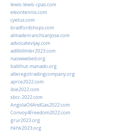
lewis-lewis-cpas.com
eleontennis.com
cyetus.com
bradfordshops.com
almadenranchsanjose.com
advocatevijay.com
adlibilimler2023.com
naswwebed.org
balithut-manado.org
alteregotradingcompany.org
aprce2022.com
ibie2022.com
sbcc-2022.com
AngolaOilAndGas2022.com
Convoy4Freedom2022.com
grur2023.org
hkhk2023.org