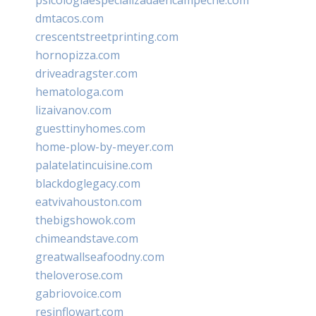
dmtacos.com
crescentstreetprinting.com
hornopizza.com
driveadragster.com
hematologa.com
lizaivanov.com
guesttinyhomes.com
home-plow-by-meyer.com
palatelatincuisine.com
blackdoglegacy.com
eatvivahouston.com
thebigshowok.com
chimeandstave.com
greatwallseafoodny.com
theloverose.com
gabriovoice.com
resinflowart.com