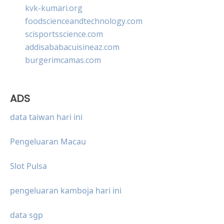
kvk-kumari.org
foodscienceandtechnology.com
scisportsscience.com
addisababacuisineaz.com
burgerimcamas.com
ADS
data taiwan hari ini
Pengeluaran Macau
Slot Pulsa
pengeluaran kamboja hari ini
data sgp