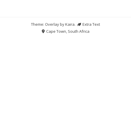
Theme: Overlay by
Kaira
.
Extra Text
Cape Town, South Africa