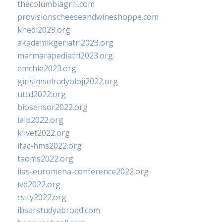
thecolumbiagrill.com
provisionscheeseandwineshoppe.com
khedi2023.org
akademikgeriatri2023.org
marmarapediatri2023.org
emchie2023.org
girisimselradyoloji2022.org
utcd2022.org
biosensor2022.org
ialp2022.org
klivet2022.org
ifac-hms2022.org
taoms2022.org
iias-euromena-conference2022.org
ivd2022.org
csity2022.org
ibsarstudyabroad.com