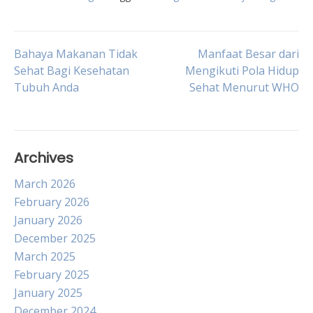
Post
Bahaya Makanan Tidak
Manfaat Besar dari
Sehat Bagi Kesehatan
Mengikuti Pola Hidup
Tubuh Anda
Sehat Menurut WHO
navigation
Archives
March 2026
February 2026
January 2026
December 2025
March 2025
February 2025
January 2025
December 2024