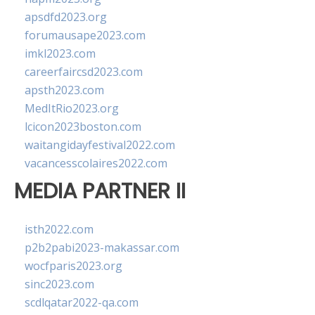
apsdfd2023.org
forumausape2023.com
imkl2023.com
careerfaircsd2023.com
apsth2023.com
MedItRio2023.org
lcicon2023boston.com
waitangidayfestival2022.com
vacancesscolaires2022.com
MEDIA PARTNER II
isth2022.com
p2b2pabi2023-makassar.com
wocfparis2023.org
sinc2023.com
scdlqatar2022-qa.com