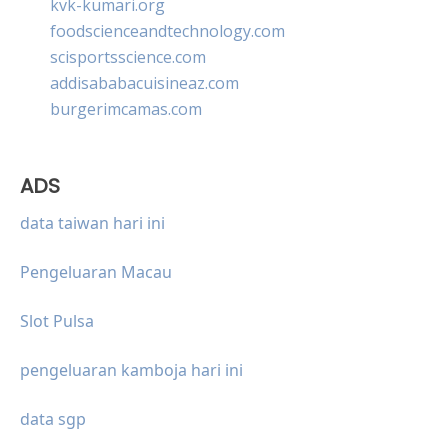
kvk-kumari.org
foodscienceandtechnology.com
scisportsscience.com
addisababacuisineaz.com
burgerimcamas.com
ADS
data taiwan hari ini
Pengeluaran Macau
Slot Pulsa
pengeluaran kamboja hari ini
data sgp