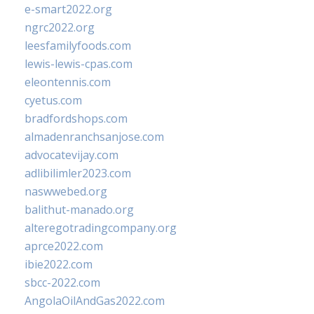
e-smart2022.org
ngrc2022.org
leesfamilyfoods.com
lewis-lewis-cpas.com
eleontennis.com
cyetus.com
bradfordshops.com
almadenranchsanjose.com
advocatevijay.com
adlibilimler2023.com
naswwebed.org
balithut-manado.org
alteregotradingcompany.org
aprce2022.com
ibie2022.com
sbcc-2022.com
AngolaOilAndGas2022.com