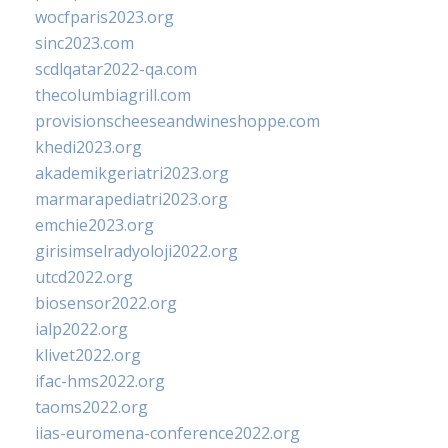
wocfparis2023.org
sinc2023.com
scdlqatar2022-qa.com
thecolumbiagrill.com
provisionscheeseandwineshoppe.com
khedi2023.org
akademikgeriatri2023.org
marmarapediatri2023.org
emchie2023.org
girisimselradyoloji2022.org
utcd2022.org
biosensor2022.org
ialp2022.org
klivet2022.org
ifac-hms2022.org
taoms2022.org
iias-euromena-conference2022.org