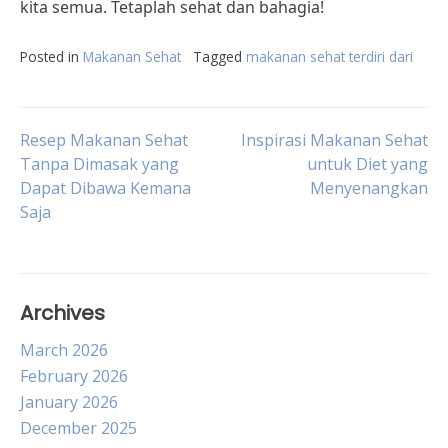
kita semua. Tetaplah sehat dan bahagia!
Posted in
Makanan Sehat
Tagged
makanan sehat terdiri dari
Post
Resep Makanan Sehat
Inspirasi Makanan Sehat
Tanpa Dimasak yang
untuk Diet yang
Dapat Dibawa Kemana
Menyenangkan
navigation
Saja
Archives
March 2026
February 2026
January 2026
December 2025