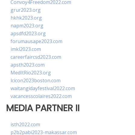
Convoy4Freedom2022.com
grur2023.org
hkhk2023.org
napm2023.org
apsdfd2023.org
forumausape2023.com
imkl2023.com
careerfaircsd2023.com
apsth2023.com
MedItRio2023.org
lcicon2023boston.com
waitangidayfestival2022.com
vacancesscolaires2022.com
MEDIA PARTNER II
isth2022.com
p2b2pabi2023-makassar.com