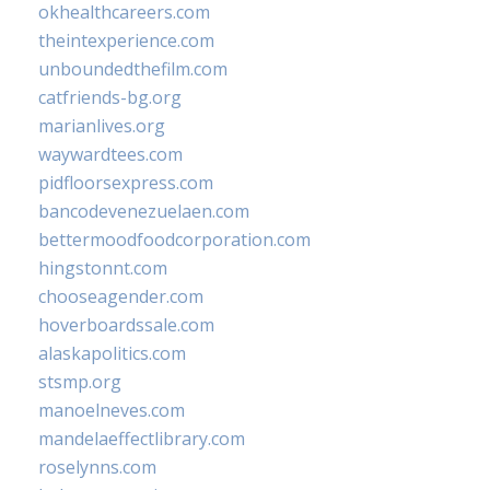
okhealthcareers.com
theintexperience.com
unboundedthefilm.com
catfriends-bg.org
marianlives.org
waywardtees.com
pidfloorsexpress.com
bancodevenezuelaen.com
bettermoodfoodcorporation.com
hingstonnt.com
chooseagender.com
hoverboardssale.com
alaskapolitics.com
stsmp.org
manoelneves.com
mandelaeffectlibrary.com
roselynns.com