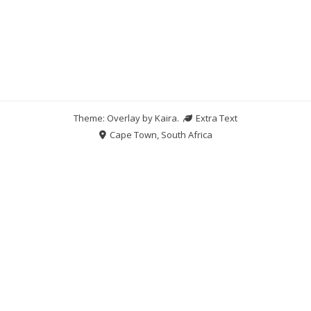
Theme: Overlay by
Kaira
.
Extra Text
Cape Town, South Africa