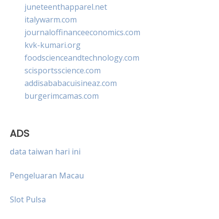
juneteenthapparel.net
italywarm.com
journaloffinanceeconomics.com
kvk-kumari.org
foodscienceandtechnology.com
scisportsscience.com
addisababacuisineaz.com
burgerimcamas.com
ADS
data taiwan hari ini
Pengeluaran Macau
Slot Pulsa